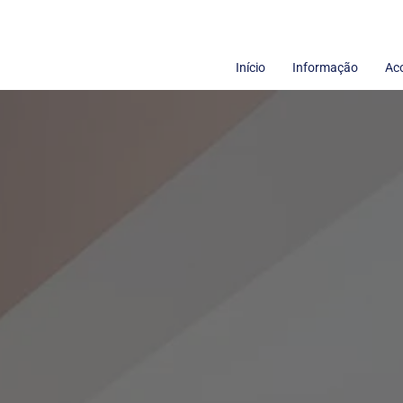
Início
Informação
Ac
Termos de uso
Sobre nós
Políticas de Privacidade