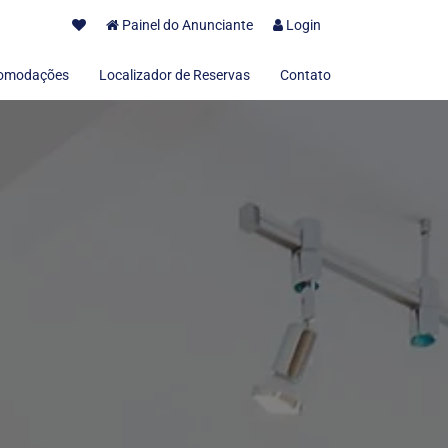
Painel do Anunciante
Login
omodações
Localizador de Reservas
Contato