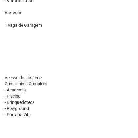
- Varal de Chão
Varanda
1 vaga de Garagem
Acesso do hóspede
Condomínio Completo
- Academia
- Piscina
- Brinquedoteca
- Playground
- Portaria 24h