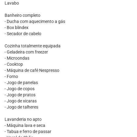
Lavabo
Banheiro completo
- Ducha com aquecimento a gás
- Box blindex
- Secador de cabelo
Cozinha totalmente equipada
- Geladeira com freezer
- Microondas
- Cooktop
- Máquina de café Nespresso
- Forno
- Jogo de panelas
- Jogo de copos
- Jogo de pratos
- Jogo de xicaras
- Jogo de talheres
Lavanderia no apto
- Máquina lava e seca
- Tabua e ferro de passar