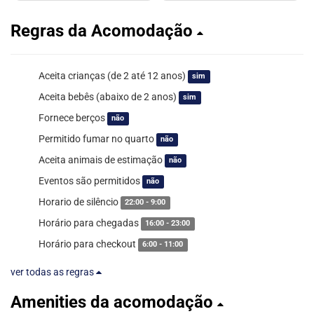
Regras da Acomodação
Aceita crianças (de 2 até 12 anos)
sim
Aceita bebês (abaixo de 2 anos)
sim
Fornece berços
não
Permitido fumar no quarto
não
Aceita animais de estimação
não
Eventos são permitidos
não
Horario de silêncio
22:00 - 9:00
Horário para chegadas
16:00 - 23:00
Horário para checkout
6:00 - 11:00
ver todas as regras
Amenities da acomodação