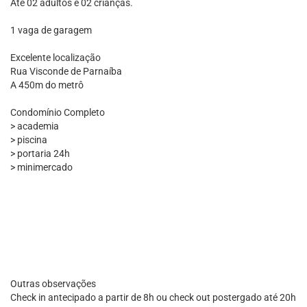
Até 02 adultos e 02 crianças.
1 vaga de garagem
Excelente localização
Rua Visconde de Parnaíba
A 450m do metrô
Condomínio Completo
> academia
> piscina
> portaria 24h
> minimercado
Outras observações
Check in antecipado a partir de 8h ou check out postergado até 20h