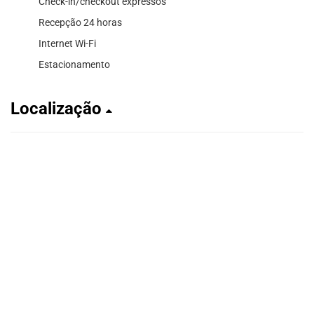
Check-in/checkout expressos
Recepção 24 horas
Internet Wi-Fi
Estacionamento
Localização