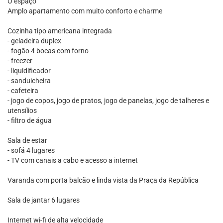
O espaço
Amplo apartamento com muito conforto e charme
Cozinha tipo americana integrada
- geladeira duplex
- fogão 4 bocas com forno
- freezer
- liquidificador
- sanduicheira
- cafeteira
- jogo de copos, jogo de pratos, jogo de panelas, jogo de talheres e
utensílios
- filtro de água
Sala de estar
- sofá 4 lugares
- TV com canais a cabo e acesso a internet
Varanda com porta balcão e linda vista da Praça da República
Sala de jantar 6 lugares
Internet wi-fi de alta velocidade