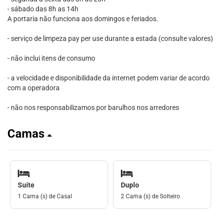
- sábado das 8h as 14h
A portaria não funciona aos domingos e feriados.
- serviço de limpeza pay per use durante a estada (consulte valores)
- não inclui itens de consumo
- a velocidade e disponibilidade da internet podem variar de acordo
com a operadora
- não nos responsabilizamos por barulhos nos arredores
Camas
Suíte
Duplo
1 Cama (s) de Casal
2 Cama (s) de Solteiro