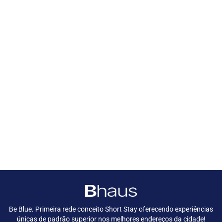
Be Blue. Primeira rede conceito Short Stay oferecendo experiências
únicas de padrão superior nos melhores endereços da cidade!