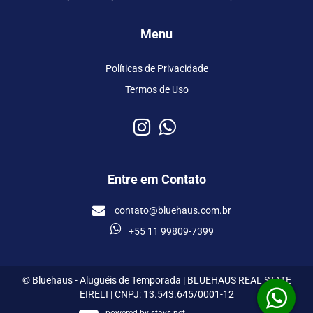
Menu
Políticas de Privacidade
Termos de Uso
Entre em Contato
contato@bluehaus.com.br
+55 11 99809-7399
© Bluehaus - Aluguéis de Temporada | BLUEHAUS REAL STATE
EIRELI | CNPJ: 13.543.645/0001-12
powered by
stays.net