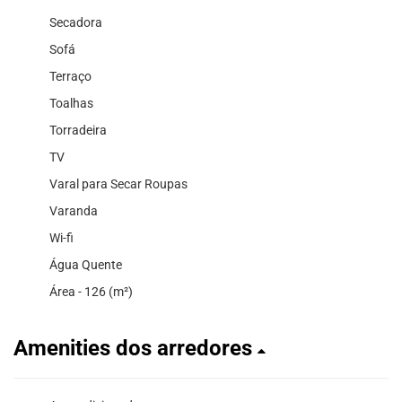
Secadora
Sofá
Terraço
Toalhas
Torradeira
TV
Varal para Secar Roupas
Varanda
Wi-fi
Água Quente
Área - 126 (m²)
Amenities dos arredores