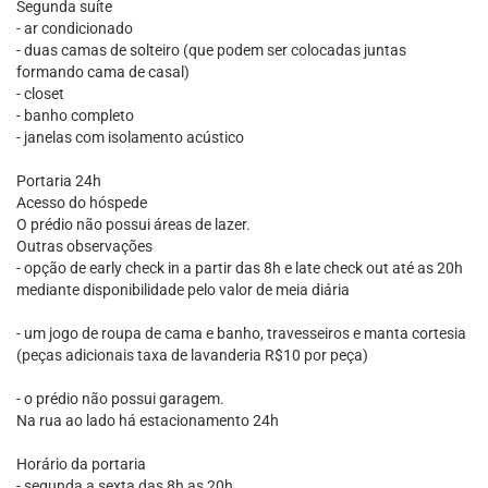
Segunda suíte
- ar condicionado
- duas camas de solteiro (que podem ser colocadas juntas
formando cama de casal)
- closet
- banho completo
- janelas com isolamento acústico
Portaria 24h
Acesso do hóspede
O prédio não possui áreas de lazer.
Outras observações
- opção de early check in a partir das 8h e late check out até as 20h
mediante disponibilidade pelo valor de meia diária
- um jogo de roupa de cama e banho, travesseiros e manta cortesia
(peças adicionais taxa de lavanderia R$10 por peça)
- o prédio não possui garagem.
Na rua ao lado há estacionamento 24h
Horário da portaria
- segunda a sexta das 8h as 20h