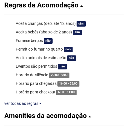
Regras da Acomodação
Aceita crianças (de 2 até 12 anos)
sim
Aceita bebês (abaixo de 2 anos)
sim
Fornece berços
não
Permitido fumar no quarto
não
Aceita animais de estimação
não
Eventos são permitidos
não
Horario de silêncio
22:00 - 9:00
Horário para chegadas
16:00 - 23:00
Horário para checkout
6:00 - 11:00
ver todas as regras
Amenities da acomodação