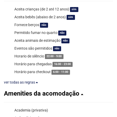
Aceita crianças (de 2 até 12 anos)
sim
Aceita bebês (abaixo de 2 anos)
sim
Fornece berços
não
Permitido fumar no quarto
não
Aceita animais de estimação
não
Eventos são permitidos
não
Horario de silêncio
22:00 - 9:00
Horário para chegadas
16:00 - 23:00
Horário para checkout
6:00 - 11:00
ver todas as regras
Amenities da acomodação
Academia (privativa)