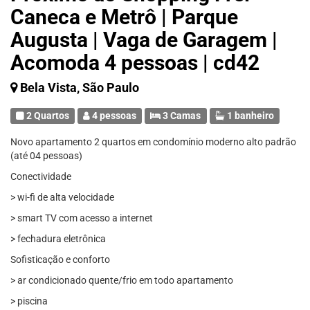
Caneca e Metrô | Parque
Augusta | Vaga de Garagem |
Acomoda 4 pessoas | cd42
Bela Vista, São Paulo
2 Quartos
4 pessoas
3 Camas
1 banheiro
Novo apartamento 2 quartos em condomínio moderno alto padrão
(até 04 pessoas)
Conectividade
> wi-fi de alta velocidade
> smart TV com acesso a internet
> fechadura eletrônica
Sofisticação e conforto
> ar condicionado quente/frio em todo apartamento
> piscina