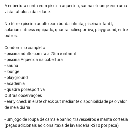
A cobertura conta com piscina aquecida, sauna e lounge com uma
vista fabulosa da cidade.
No térreo piscina adulto com borda infinita, piscina infantil,
solarium, fitness equipado, quadra poliesportiva, playground, entre
outros.
Condomínio completo
- piscina adulto com raia 25m e infantil
- piscina Aquecida na cobertura
- sauna
- lounge
- playground
- academia
- quadra poliesportiva
Outras observações
- early check in e late check out mediante disponibilidade pelo valor
de meia diária
- um jogo de roupa de cama e banho, travesseiros e manta cortesia
(peças adicionais adicional taxa de lavanderia R$10 por peça)