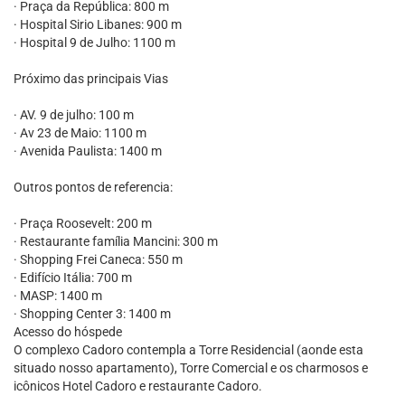
· Praça da República: 800 m
· Hospital Sirio Libanes: 900 m
· Hospital 9 de Julho: 1100 m
Próximo das principais Vias
· AV. 9 de julho: 100 m
· Av 23 de Maio: 1100 m
· Avenida Paulista: 1400 m
Outros pontos de referencia:
· Praça Roosevelt: 200 m
· Restaurante família Mancini: 300 m
· Shopping Frei Caneca: 550 m
· Edifício Itália: 700 m
· MASP: 1400 m
· Shopping Center 3: 1400 m
Acesso do hóspede
O complexo Cadoro contempla a Torre Residencial (aonde esta
situado nosso apartamento), Torre Comercial e os charmosos e
icônicos Hotel Cadoro e restaurante Cadoro.