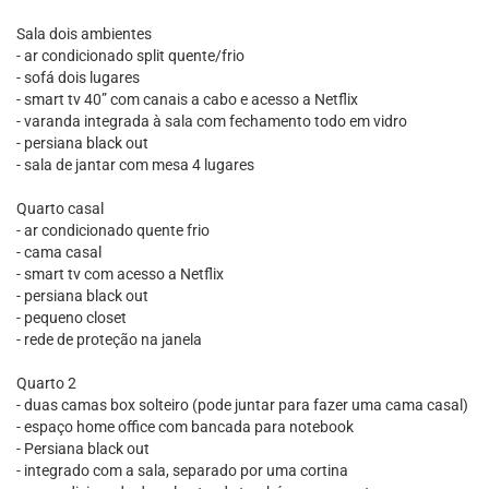
Sala dois ambientes
- ar condicionado split quente/frio
- sofá dois lugares
- smart tv 40” com canais a cabo e acesso a Netflix
- varanda integrada à sala com fechamento todo em vidro
- persiana black out
- sala de jantar com mesa 4 lugares
Quarto casal
- ar condicionado quente frio
- cama casal
- smart tv com acesso a Netflix
- persiana black out
- pequeno closet
- rede de proteção na janela
Quarto 2
- duas camas box solteiro (pode juntar para fazer uma cama casal)
- espaço home office com bancada para notebook
- Persiana black out
- integrado com a sala, separado por uma cortina