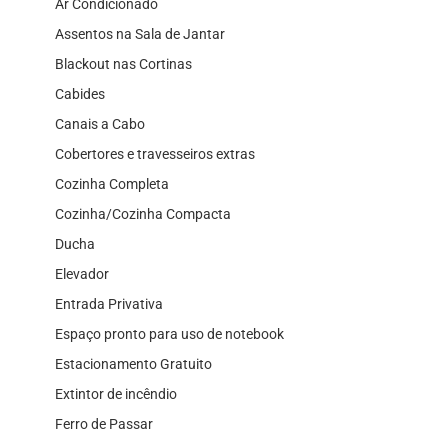
Ar Condicionado
Assentos na Sala de Jantar
Blackout nas Cortinas
Cabides
Canais a Cabo
Cobertores e travesseiros extras
Cozinha Completa
Cozinha/Cozinha Compacta
Ducha
Elevador
Entrada Privativa
Espaço pronto para uso de notebook
Estacionamento Gratuito
Extintor de incêndio
Ferro de Passar