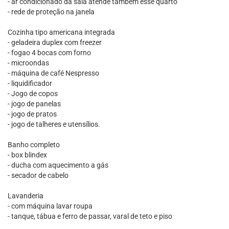
- ar condicionado da sala atende também esse quarto
- rede de proteção na janela
Cozinha tipo americana integrada
- geladeira duplex com freezer
- fogao 4 bocas com forno
- microondas
- máquina de café Nespresso
- liquidificador
- Jogo de copos
- jogo de panelas
- jogo de pratos
- jogo de talheres e utensílios.
Banho completo
- box blindex
- ducha com aquecimento a gás
- secador de cabelo
Lavanderia
- com máquina lavar roupa
- tanque, tábua e ferro de passar, varal de teto e piso