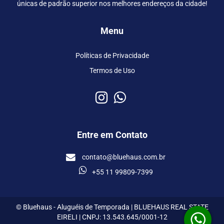
únicas de padrão superior nos melhores endereços da cidade!
Menu
Políticas de Privacidade
Termos de Uso
Entre em Contato
contato@bluehaus.com.br
+55 11 99809-7399
© Bluehaus - Aluguéis de Temporada | BLUEHAUS REAL STATE
EIRELI | CNPJ: 13.543.645/0001-12