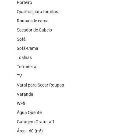
Porteiro
Quartos para famílias
Roupas de cama
Secador de Cabelo
Sofá
Sofá-Cama
Toalhas
Torradeira
TV
Varal para Secar Roupas
Varanda
Wi-fi
Água Quente
Garagem Gratuita 1
Área - 60 (m²)