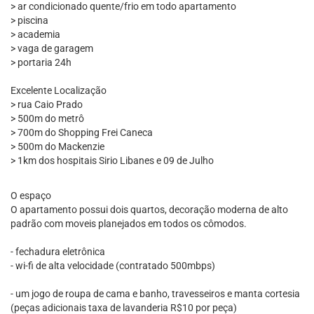
> ar condicionado quente/frio em todo apartamento
> piscina
> academia
> vaga de garagem
> portaria 24h
Excelente Localização
> rua Caio Prado
> 500m do metrô
> 700m do Shopping Frei Caneca
> 500m do Mackenzie
> 1km dos hospitais Sirio Libanes e 09 de Julho
O espaço
O apartamento possui dois quartos, decoração moderna de alto
padrão com moveis planejados em todos os cômodos.
- fechadura eletrônica
- wi-fi de alta velocidade (contratado 500mbps)
- um jogo de roupa de cama e banho, travesseiros e manta cortesia
(peças adicionais taxa de lavanderia R$10 por peça)