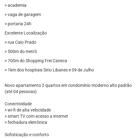
> academia
> vaga de garagem
> portaria 24h
Excelente Localização
> rua Caio Prado
> 500m do metrô
> 700m do Shopping Frei Caneca
> 1km dos hospitais Sirio Libanes e 09 de Julho
Novo apartamento 2 quartos em condomínio moderno alto padrão
(até 04 pessoas)
Conectividade
> wi-fi de alta velocidade
> smart TV com acesso a internet
> fechadura eletrônica
Sofisticação e conforto