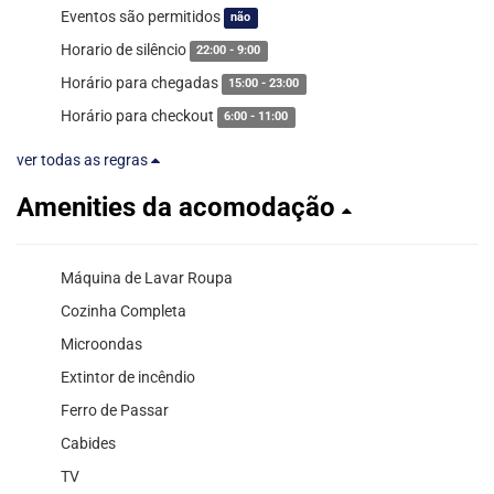
Eventos são permitidos
não
Horario de silêncio
22:00 - 9:00
Horário para chegadas
15:00 - 23:00
Horário para checkout
6:00 - 11:00
ver todas as regras
Amenities da acomodação
Máquina de Lavar Roupa
Cozinha Completa
Microondas
Extintor de incêndio
Ferro de Passar
Cabides
TV