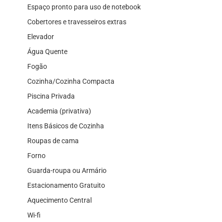
Espaço pronto para uso de notebook
Cobertores e travesseiros extras
Elevador
Água Quente
Fogão
Cozinha/Cozinha Compacta
Piscina Privada
Academia (privativa)
Itens Básicos de Cozinha
Roupas de cama
Forno
Guarda-roupa ou Armário
Estacionamento Gratuito
Aquecimento Central
Wi-fi