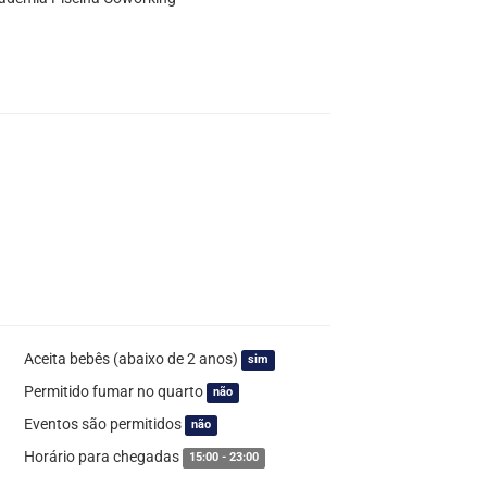
Aceita bebês (abaixo de 2 anos)
sim
Permitido fumar no quarto
não
Eventos são permitidos
não
Horário para chegadas
15:00 - 23:00