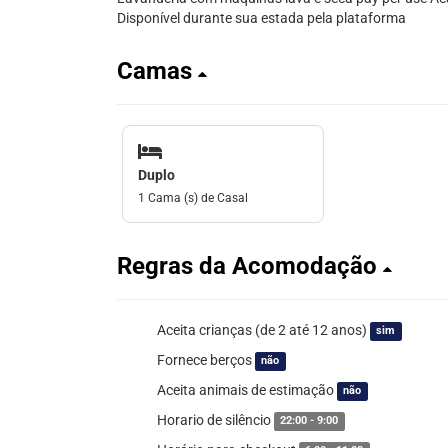
Disponível durante sua estada pela plataforma
Camas
Duplo
1 Cama (s) de Casal
Regras da Acomodação
Aceita crianças (de 2 até 12 anos)
sim
Fornece berços
não
Aceita animais de estimação
não
Horario de silêncio
22:00 - 9:00