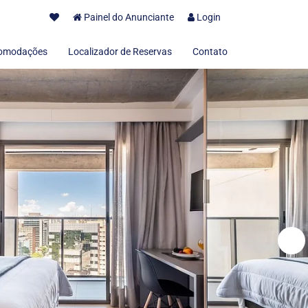
Painel do Anunciante
Login
omodações
Localizador de Reservas
Contato