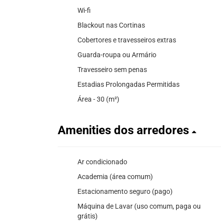
Wi-fi
Blackout nas Cortinas
Cobertores e travesseiros extras
Guarda-roupa ou Armário
Travesseiro sem penas
Estadias Prolongadas Permitidas
Área - 30 (m²)
Amenities dos arredores
Ar condicionado
Academia (área comum)
Estacionamento seguro (pago)
Máquina de Lavar (uso comum, paga ou
grátis)