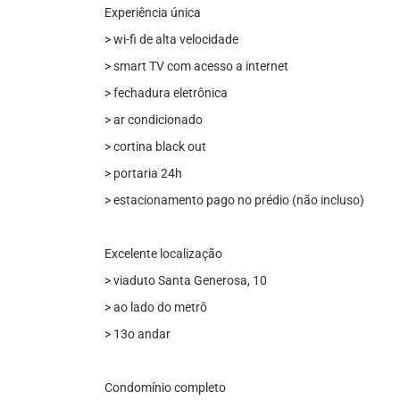
Experiência única
> wi-fi de alta velocidade
> smart TV com acesso a internet
> fechadura eletrônica
> ar condicionado
> cortina black out
> portaria 24h
> estacionamento pago no prédio (não incluso)
Excelente localização
> viaduto Santa Generosa, 10
> ao lado do metrô
> 13o andar
Condomínio completo