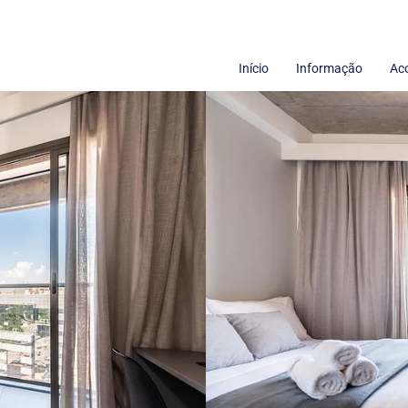
Início
Informação
Ac
Termos de uso
Sobre nós
Políticas de Privacidade