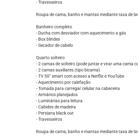
- Travesseiros
Roupa de cama, banho e mantas mediante taxa de lav
Banheiro completo
- Ducha com desviador com aquecimento a gás
- Box blindex
- Secador de cabelo
Quarto solteiro
- 2 camas de solteiro (pode juntar e virar uma cama c
- 2 camas auxiliares (tipo bicama)
- TV 50” smart com acesso a Netflix e YouTube
- Aquecimento por calefação
- Tomada para carregar celular na cabeceira
- Armários planejados
- Luminárias para leitura
- Cabides de madeira
- Persiana black out
- Travesseiros
Roupa de cama, banho e mantas mediante taxa de lav