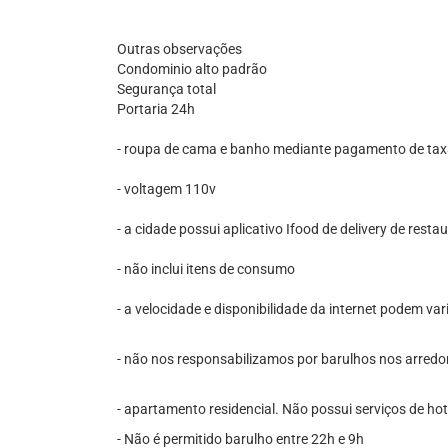
Outras observações
Condominio alto padrão
Segurança total
Portaria 24h
- roupa de cama e banho mediante pagamento de taxa 
- voltagem 110v
- a cidade possui aplicativo Ifood de delivery de resta
- não inclui itens de consumo
- a velocidade e disponibilidade da internet podem v
- não nos responsabilizamos por barulhos nos arredo
- apartamento residencial. Não possui serviços de hot
- Não é permitido barulho entre 22h e 9h