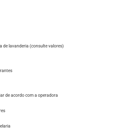
de lavanderia (consulte valores)
urantes
ariar de acordo com a operadora
res
elaria