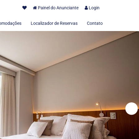
Painel do Anunciante
Login
omodações
Localizador de Reservas
Contato