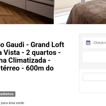
 Gaudi - Grand Loft
Vista - 2 quartos -
na Climatizada -
 térreo - 600m do
anheiros
 para área verde.