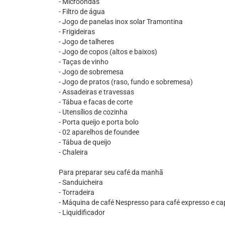
- Microondas
- Filtro de água
- Jogo de panelas inox solar Tramontina
- Frigideiras
- Jogo de talheres
- Jogo de copos (altos e baixos)
- Taças de vinho
- Jogo de sobremesa
- Jogo de pratos (raso, fundo e sobremesa)
- Assadeiras e travessas
- Tábua e facas de corte
- Utensílios de cozinha
- Porta queijo e porta bolo
- 02 aparelhos de foundee
- Tábua de queijo
- Chaleira
Para preparar seu café da manhã
- Sanduicheira
- Torradeira
- Máquina de café Nespresso para café expresso e ca
- Liquidificador