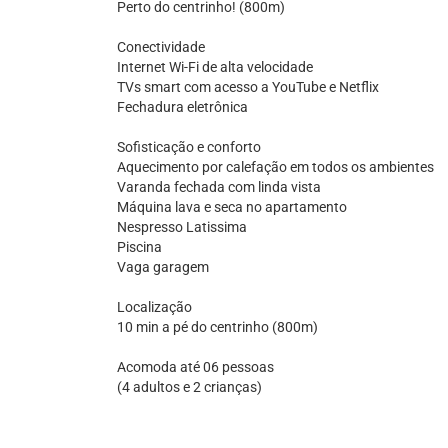
Perto do centrinho! (800m)
Conectividade
Internet Wi-Fi de alta velocidade
TVs smart com acesso a YouTube e Netflix
Fechadura eletrônica
Sofisticação e conforto
Aquecimento por calefação em todos os ambientes
Varanda fechada com linda vista
Máquina lava e seca no apartamento
Nespresso Latissima
Piscina
Vaga garagem
Localização
10 min a pé do centrinho (800m)
Acomoda até 06 pessoas
(4 adultos e 2 crianças)