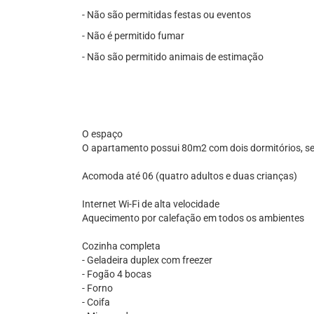
- Não são permitidas festas ou eventos
- Não é permitido fumar
- Não são permitido animais de estimação
O espaço
O apartamento possui 80m2 com dois dormitórios, sen
Acomoda até 06 (quatro adultos e duas crianças)
Internet Wi-Fi de alta velocidade
Aquecimento por calefação em todos os ambientes
Cozinha completa
- Geladeira duplex com freezer
- Fogão 4 bocas
- Forno
- Coifa