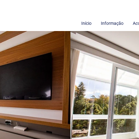
Início
Informação
Ac
Termos de uso
Sobre nós
Políticas de Privacidade