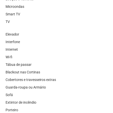
Microondas
Smart TV
TV
Elevador
Interfone
Internet
Wi-fi
Tábua de passar
Blackout nas Cortinas
Cobertores e travesseiros extras
Guarda-roupa ou Armário
Sofá
Extintor de incêndio
Porteiro