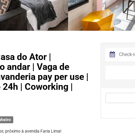
asa do Ator |
 andar | Vaga de
vanderia pay per use |
24h | Coworking |
nheiro
, próximo à avenida Faria Lima!