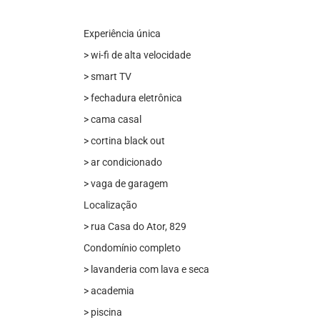
Experiência única
> wi-fi de alta velocidade
> smart TV
> fechadura eletrônica
> cama casal
> cortina black out
> ar condicionado
> vaga de garagem
Localização
> rua Casa do Ator, 829
Condomínio completo
> lavanderia com lava e seca
> academia
> piscina