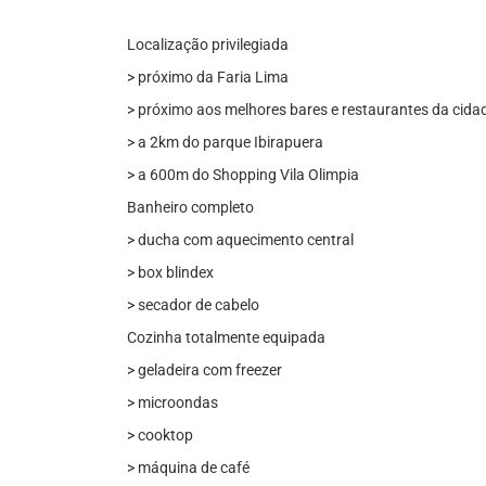
Localização privilegiada
> próximo da Faria Lima
> próximo aos melhores bares e restaurantes da cida
> a 2km do parque Ibirapuera
> a 600m do Shopping Vila Olimpia
Banheiro completo
> ducha com aquecimento central
> box blindex
> secador de cabelo
Cozinha totalmente equipada
> geladeira com freezer
> microondas
> cooktop
> máquina de café