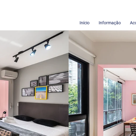
Início
Informação
Ac
Termos de uso
Sobre nós
Políticas de Privacidade