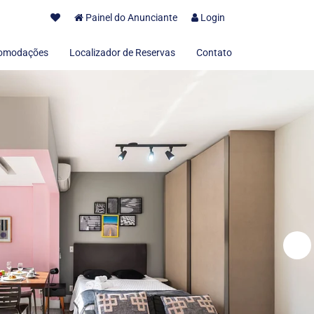
Painel do Anunciante
Login
omodações
Localizador de Reservas
Contato