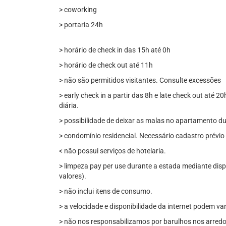
> coworking
> portaria 24h
> horário de check in das 15h até 0h
> horário de check out até 11h
> não são permitidos visitantes. Consulte excessões
> early check in a partir das 8h e late check out até 2
diária.
> possibilidade de deixar as malas no apartamento du
> condomínio residencial. Necessário cadastro prévio
< não possui serviços de hotelaria.
> limpeza pay per use durante a estada mediante disp
valores).
> não inclui itens de consumo.
> a velocidade e disponibilidade da internet podem v
> não nos responsabilizamos por barulhos nos arredo