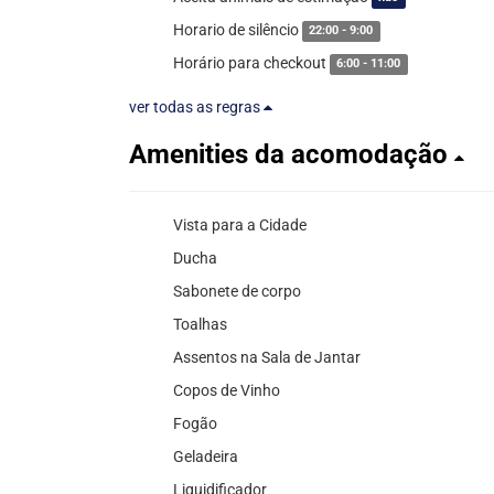
Horario de silêncio
22:00 - 9:00
Horário para checkout
6:00 - 11:00
ver todas as regras
Amenities da acomodação
Vista para a Cidade
Ducha
Sabonete de corpo
Toalhas
Assentos na Sala de Jantar
Copos de Vinho
Fogão
Geladeira
Liquidificador