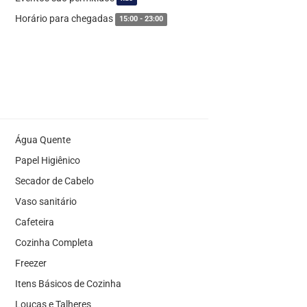
Horário para chegadas
15:00 - 23:00
Água Quente
Papel Higiênico
Secador de Cabelo
Vaso sanitário
Cafeteira
Cozinha Completa
Freezer
Itens Básicos de Cozinha
Louças e Talheres