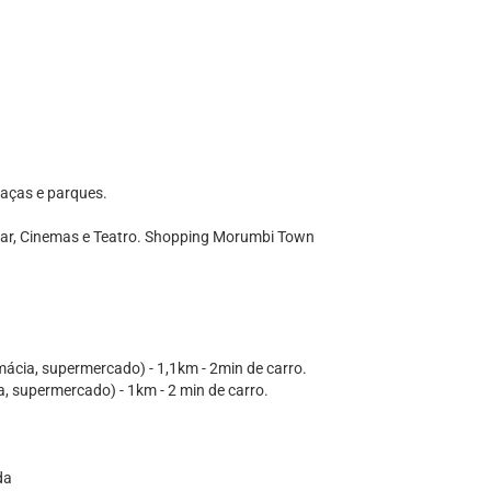
raças e parques.
ar, Cinemas e Teatro. Shopping Morumbi Town
ácia, supermercado) - 1,1km - 2min de carro.
a, supermercado) - 1km - 2 min de carro.
da