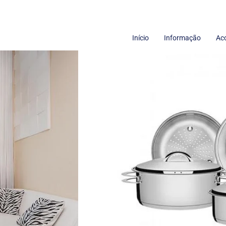
Início
Informação
Ac
Termos de uso
Sobre nós
Políticas de Privacidade