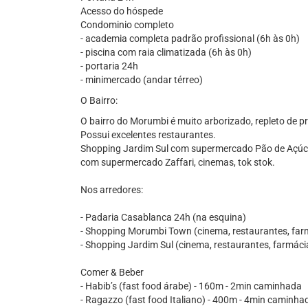
Acesso do hóspede
Condominio completo
- academia completa padrão profissional (6h às 0h)
- piscina com raia climatizada (6h às 0h)
- portaria 24h
- minimercado (andar térreo)
O Bairro:
O bairro do Morumbi é muito arborizado, repleto de p
Possui excelentes restaurantes.
Shopping Jardim Sul com supermercado Pão de Açúc
com supermercado Zaffari, cinemas, tok stok.
Nos arredores:
- Padaria Casablanca 24h (na esquina)
- Shopping Morumbi Town (cinema, restaurantes, farm
- Shopping Jardim Sul (cinema, restaurantes, farmáci
Comer & Beber
- Habib’s (fast food árabe) - 160m - 2min caminhada
- Ragazzo (fast food Italiano) - 400m - 4min caminha