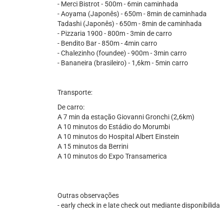
- Merci Bistrot - 500m - 6min caminhada
- Aoyama (Japonês) - 650m - 8min de caminhada
Tadashi (Japonês) - 650m - 8min de caminhada
- Pizzaria 1900 - 800m - 3min de carro
- Bendito Bar - 850m - 4min carro
- Chalezinho (foundee) - 900m - 3min carro
- Bananeira (brasileiro) - 1,6km - 5min carro
Transporte:
De carro:
A 7 min da estação Giovanni Gronchi (2,6km)
A 10 minutos do Estádio do Morumbi
A 10 minutos do Hospital Albert Einstein
A 15 minutos da Berrini
A 10 minutos do Expo Transamerica
Outras observações
- early check in e late check out mediante disponibilid