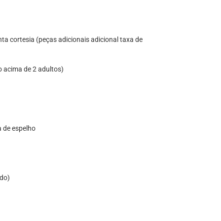
ta cortesia (peças adicionais adicional taxa de
o acima de 2 adultos)
a de espelho
ado)