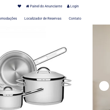
Painel do Anunciante
Login
omodações
Localizador de Reservas
Contato