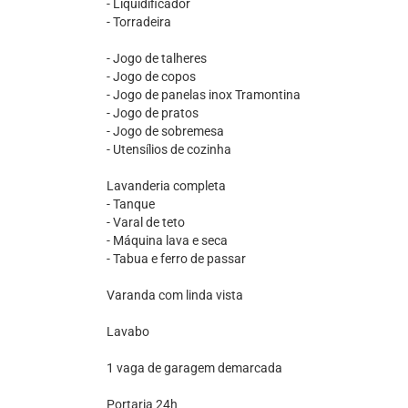
- Liquidificador
- Torradeira
- Jogo de talheres
- Jogo de copos
- Jogo de panelas inox Tramontina
- Jogo de pratos
- Jogo de sobremesa
- Utensílios de cozinha
Lavanderia completa
- Tanque
- Varal de teto
- Máquina lava e seca
- Tabua e ferro de passar
Varanda com linda vista
Lavabo
1 vaga de garagem demarcada
Portaria 24h