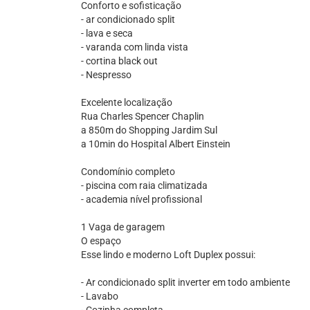
Conforto e sofisticação
- ar condicionado split
- lava e seca
- varanda com linda vista
- cortina black out
- Nespresso
Excelente localização
Rua Charles Spencer Chaplin
a 850m do Shopping Jardim Sul
a 10min do Hospital Albert Einstein
Condomínio completo
- piscina com raia climatizada
- academia nível profissional
1 Vaga de garagem
O espaço
Esse lindo e moderno Loft Duplex possui:
- Ar condicionado split inverter em todo ambiente
- Lavabo