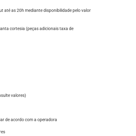
out até as 20h mediante disponibilidade pelo valor
anta cortesia (peças adicionais taxa de
nsulte valores)
ariar de acordo com a operadora
res