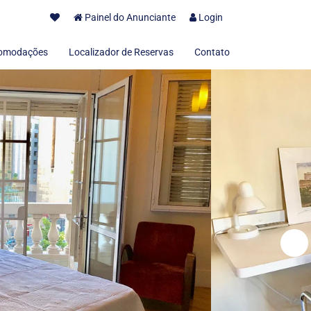
Painel do Anunciante
Login
omodações
Localizador de Reservas
Contato