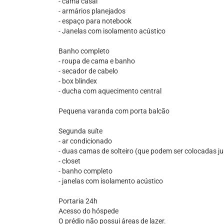
- cama casal
- armários planejados
- espaço para notebook
- Janelas com isolamento acústico
Banho completo
- roupa de cama e banho
- secador de cabelo
- box blindex
- ducha com aquecimento central
Pequena varanda com porta balcão
Segunda suíte
- ar condicionado
- duas camas de solteiro (que podem ser colocadas 
- closet
- banho completo
- janelas com isolamento acústico
Portaria 24h
Acesso do hóspede
O prédio não possui áreas de lazer.