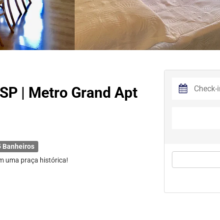
SP | Metro Grand Apt
 Banheiros
m uma praça histórica!