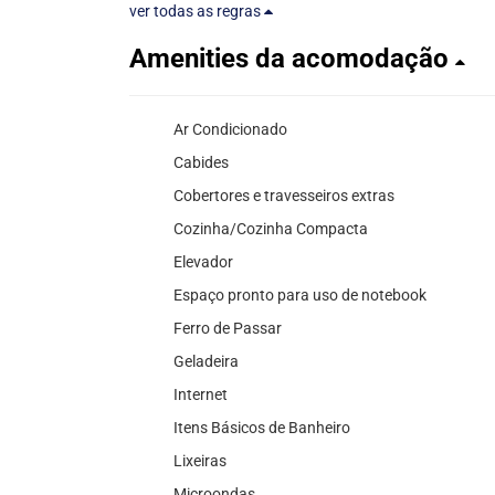
ver todas as regras
Amenities da acomodação
Ar Condicionado
Cabides
Cobertores e travesseiros extras
Cozinha/Cozinha Compacta
Elevador
Espaço pronto para uso de notebook
Ferro de Passar
Geladeira
Internet
Itens Básicos de Banheiro
Lixeiras
Microondas