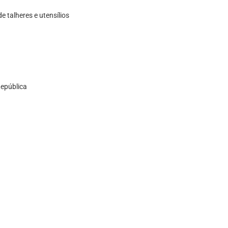
de talheres e utensílios
República