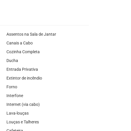
Assentos na Sala de Jantar
Canais a Cabo
Cozinha Completa
Ducha
Entrada Privativa
Extintor de incêndio
Forno
Interfone
Internet (via cabo)
Lava-louças
Louças e Talheres
Cafeteira