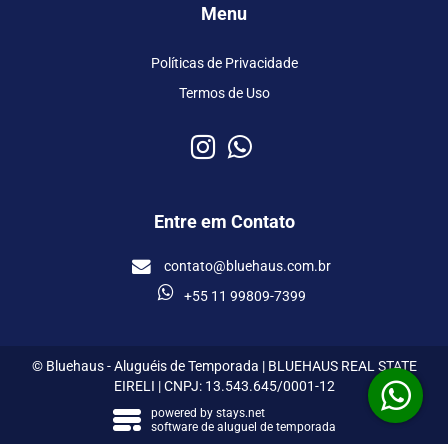
Menu
Políticas de Privacidade
Termos de Uso
Entre em Contato
contato@bluehaus.com.br
+55 11 99809-7399
© Bluehaus - Aluguéis de Temporada | BLUEHAUS REAL STATE
EIRELI | CNPJ: 13.543.645/0001-12
powered by
stays.net
software de aluguel de temporada