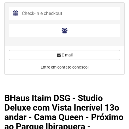
E-mail
Entre em contato conosco!
BHaus Itaim DSG - Studio
Deluxe com Vista Incrível 13o
andar - Cama Queen - Próximo
ao Parque Ibirapuera -