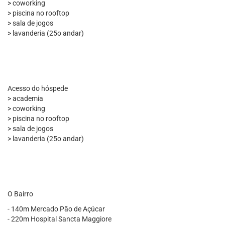
> coworking
> piscina no rooftop
> sala de jogos
> lavanderia (25o andar)
Acesso do hóspede
> academia
> coworking
> piscina no rooftop
> sala de jogos
> lavanderia (25o andar)
O Bairro
- 140m Mercado Pão de Açúcar
- 220m Hospital Sancta Maggiore