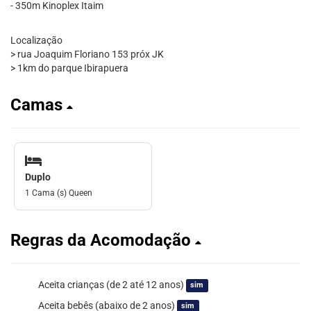
- 350m Kinoplex Itaim
Localização
> rua Joaquim Floriano 153 próx JK
> 1km do parque Ibirapuera
Camas
Duplo
1 Cama (s) Queen
Regras da Acomodação
Aceita crianças (de 2 até 12 anos)
sim
Aceita bebês (abaixo de 2 anos)
sim