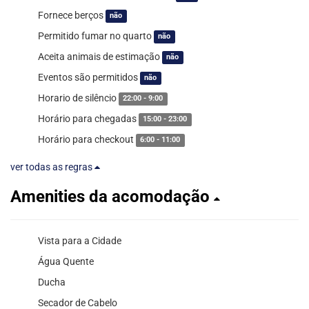
Fornece berços
não
Permitido fumar no quarto
não
Aceita animais de estimação
não
Eventos são permitidos
não
Horario de silêncio
22:00 - 9:00
Horário para chegadas
15:00 - 23:00
Horário para checkout
6:00 - 11:00
ver todas as regras
Amenities da acomodação
Vista para a Cidade
Água Quente
Ducha
Secador de Cabelo