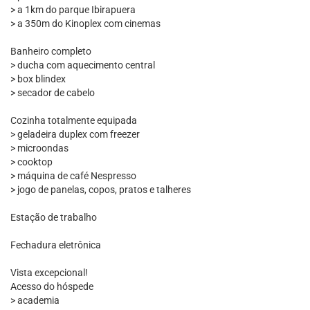
> a 1km do parque Ibirapuera
> a 350m do Kinoplex com cinemas
Banheiro completo
> ducha com aquecimento central
> box blindex
> secador de cabelo
Cozinha totalmente equipada
> geladeira duplex com freezer
> microondas
> cooktop
> máquina de café Nespresso
> jogo de panelas, copos, pratos e talheres
Estação de trabalho
Fechadura eletrônica
Vista excepcional!
Acesso do hóspede
> academia