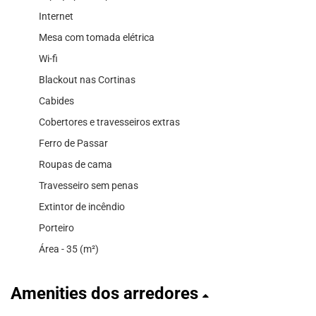
Internet
Mesa com tomada elétrica
Wi-fi
Blackout nas Cortinas
Cabides
Cobertores e travesseiros extras
Ferro de Passar
Roupas de cama
Travesseiro sem penas
Extintor de incêndio
Porteiro
Área - 35 (m²)
Amenities dos arredores