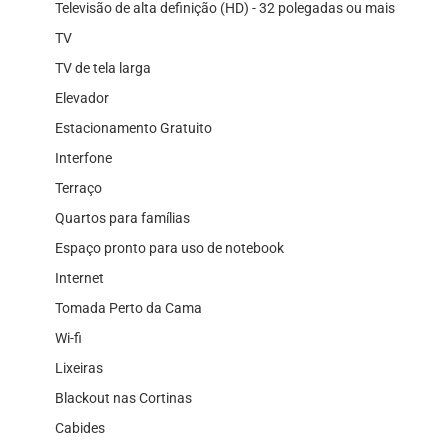
Televisão de alta definição (HD) - 32 polegadas ou mais
TV
TV de tela larga
Elevador
Estacionamento Gratuito
Interfone
Terraço
Quartos para famílias
Espaço pronto para uso de notebook
Internet
Tomada Perto da Cama
Wi-fi
Lixeiras
Blackout nas Cortinas
Cabides