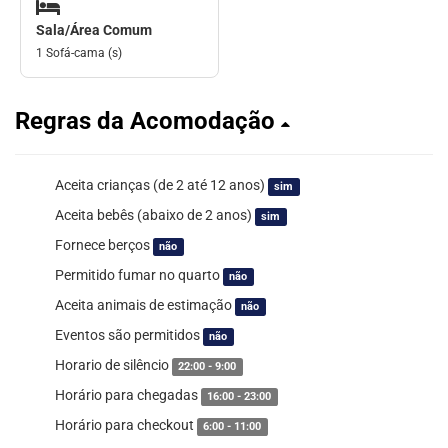
Sala/Área Comum
1 Sofá-cama (s)
Regras da Acomodação
Aceita crianças (de 2 até 12 anos)
sim
Aceita bebês (abaixo de 2 anos)
sim
Fornece berços
não
Permitido fumar no quarto
não
Aceita animais de estimação
não
Eventos são permitidos
não
Horario de silêncio
22:00 - 9:00
Horário para chegadas
16:00 - 23:00
Horário para checkout
6:00 - 11:00