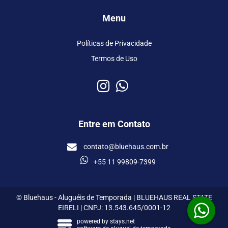
Menu
Políticas de Privacidade
Termos de Uso
Entre em Contato
contato@bluehaus.com.br
+55 11 99809-7399
© Bluehaus - Aluguéis de Temporada | BLUEHAUS REAL STATE
EIRELI | CNPJ: 13.543.645/0001-12
powered by
stays.net