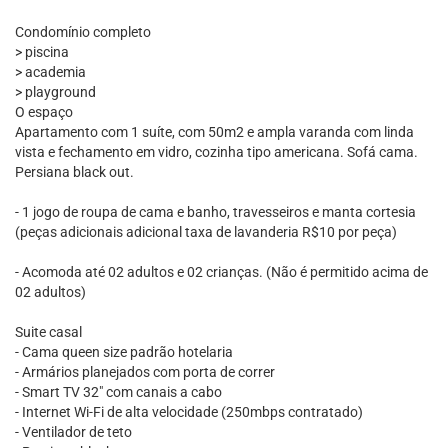
Condomínio completo
> piscina
> academia
> playground
O espaço
Apartamento com 1 suíte, com 50m2 e ampla varanda com linda
vista e fechamento em vidro, cozinha tipo americana. Sofá cama.
Persiana black out.
- 1 jogo de roupa de cama e banho, travesseiros e manta cortesia
(peças adicionais adicional taxa de lavanderia R$10 por peça)
- Acomoda até 02 adultos e 02 crianças. (Não é permitido acima de
02 adultos)
Suite casal
- Cama queen size padrão hotelaria
- Armários planejados com porta de correr
- Smart TV 32" com canais a cabo
- Internet Wi-Fi de alta velocidade (250mbps contratado)
- Ventilador de teto