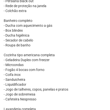
- Persiana black out
- Rede de proteção na janela
- Colchão extra
Banheiro completo
- Ducha com aquecimento a gás
- Box blindex
- Ducha higiênica
- Secador de cabelo
- Roupa de banho
Cozinha tipo americana completa
- Geladeira Duplex com freezer
- Microondas
- Fogão 4 bocas com forno
- Coifa inox
- Sanduicheira
- Liquidificador
- Jogo de talheres, copos, panelas e pratos
- Jogo de sobremesa
- Cafeteira Nespresso
Lavanderia completa