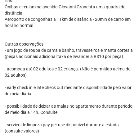
lilás.
Ônibus circulam na avenida Giovanni Gronchi a uma quadra de
distância.
Aeroporto de congonhas a 11km de distância - 20min de carro em
horário normal
Outras observações
- um jogo de roupa de cama e banho, travesseiros e manta cortesia
(peças adicionais adicional taxa de lavanderia R$10 por peça)
- acomoda até 02 adultos e 02 criança. (Não é permitido acima de
02 adultos)
- early check in e late check out mediante disponibilidade pelo valor
de meia diária
- possibilidade de deixar as malas no apartamento durante período
de meio dia a 14h. Consulte
- serviço de limpeza pay per use disponível durante a estada.
(consulte valores)