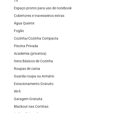
TV
Espaço pronto para uso de notebook
Cobertores e travesseiros extras
Água Quente
Fogão
Cozinha/Cozinha Compacta
Piscina Privada
Academia (privativa)
Itens Básicos de Cozinha
Roupas de cama
Guarda-roupa ou Armário
Estacionamento Gratuito
Wi-fi
Garagem Gratuita
Blackout nas Cortinas