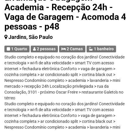
Academia - Recepção 24h -
Vaga de Garagem - Acomoda 4
pessoas - p48
Jardins, São Paulo
1 Quarto
2 pessoas
2 Camas
1 banheiro
Studio completo e equipado no coração dos jardins! Conectividade
e tecnologia > wi-fi de alta velocidade > smart TV com acesso
internet > fechadura eletrônica Conforto > vaga de garagem >
cozinha completa > ar condicionado split > cortina black out >
Nespresso Condomínio completo > academia > lavanderia > mini
mercado > recepção 24h Localização privilegiada > rua da
Consolação, 3101 - próximo Oscar Freire > restaurante Galeto's no
térreo
Studio completo e equipado no coração dos jardins! Conectividade
e tecnologia > wi-fi de alta velocidade > smart TV com acesso
internet > fechadura eletrônica Conforto > vaga de garagem >
cozinha completa > ar condicionado split > cortina black out >
Nespresso Condomínio completo > academia > lavanderia > mini