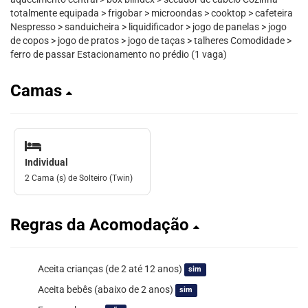
totalmente equipada > frigobar > microondas > cooktop > cafeteira
Nespresso > sanduicheira > liquidificador > jogo de panelas > jogo
de copos > jogo de pratos > jogo de taças > talheres Comodidade >
ferro de passar Estacionamento no prédio (1 vaga)
Camas
Individual
2 Cama (s) de Solteiro (Twin)
Regras da Acomodação
Aceita crianças (de 2 até 12 anos)
sim
Aceita bebês (abaixo de 2 anos)
sim