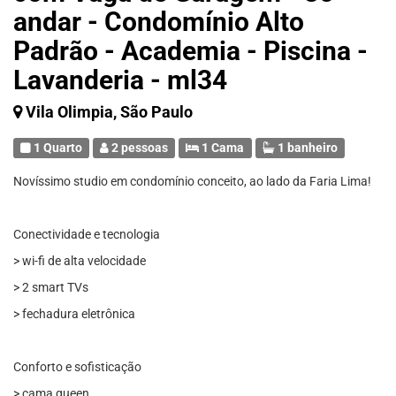
andar - Condomínio Alto
Padrão - Academia - Piscina -
Lavanderia - ml34
Vila Olimpia, São Paulo
1 Quarto
2 pessoas
1 Cama
1 banheiro
Novíssimo studio em condomínio conceito, ao lado da Faria Lima!
Conectividade e tecnologia
> wi-fi de alta velocidade
> 2 smart TVs
> fechadura eletrônica
Conforto e sofisticação
> cama queen