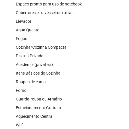
Espaço pronto para uso de notebook
Cobertores e travesseiros extras
Elevador
Água Quente
Fogão
Cozinha/Cozinha Compacta
Piscina Privada
Academia (privativa)
Itens Básicos de Cozinha
Roupas de cama
Forno
Guarda-roupa ou Armário
Estacionamento Gratuito
Aquecimento Central
Wi-fi