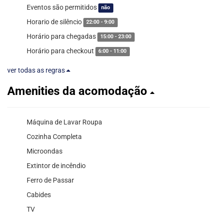
Eventos são permitidos
não
Horario de silêncio
22:00 - 9:00
Horário para chegadas
15:00 - 23:00
Horário para checkout
6:00 - 11:00
ver todas as regras
Amenities da acomodação
Máquina de Lavar Roupa
Cozinha Completa
Microondas
Extintor de incêndio
Ferro de Passar
Cabides
TV