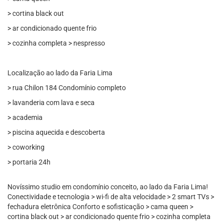
> cortina black out
> ar condicionado quente frio
> cozinha completa > nespresso
Localização ao lado da Faria Lima
> rua Chilon 184 Condomínio completo
> lavanderia com lava e seca
> academia
> piscina aquecida e descoberta
> coworking
> portaria 24h
Novíssimo studio em condomínio conceito, ao lado da Faria Lima!
Conectividade e tecnologia > wi-fi de alta velocidade > 2 smart TVs >
fechadura eletrônica Conforto e sofisticação > cama queen >
cortina black out > ar condicionado quente frio > cozinha completa