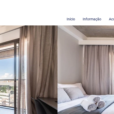
Início
Informação
Ac
Termos de uso
Sobre nós
Políticas de Privacidade