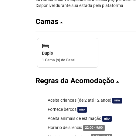
Disponível durante sua estada pela plataforma
Camas
Duplo
1 Cama (s) de Casal
Regras da Acomodação
Aceita crianças (de 2 até 12 anos)
sim
Fornece berços
não
Aceita animais de estimação
não
Horario de silêncio
22:00 - 9:00