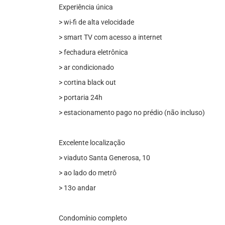
Experiência única
> wi-fi de alta velocidade
> smart TV com acesso a internet
> fechadura eletrônica
> ar condicionado
> cortina black out
> portaria 24h
> estacionamento pago no prédio (não incluso)
Excelente localização
> viaduto Santa Generosa, 10
> ao lado do metrô
> 13o andar
Condomínio completo