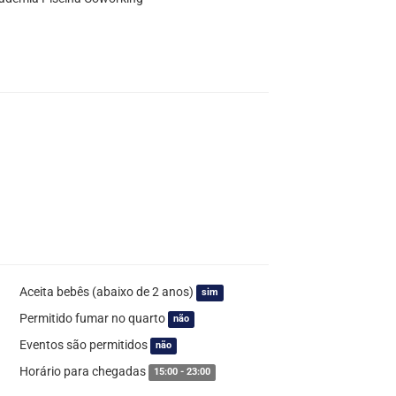
Aceita bebês (abaixo de 2 anos)
sim
Permitido fumar no quarto
não
Eventos são permitidos
não
Horário para chegadas
15:00 - 23:00