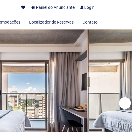
Painel do Anunciante
Login
omodações
Localizador de Reservas
Contato