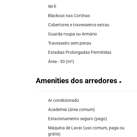
Wi-fi
Blackout nas Cortinas
Cobertores e travesseiros extras
Guarda-roupa ou Armário
Travesseiro sem penas
Estadias Prolongadas Permitidas
Área - 30 (m²)
Amenities dos arredores
Ar condicionado
Academia (área comum)
Estacionamento seguro (pago)
Máquina de Lavar (uso comum, paga ou
grátis)