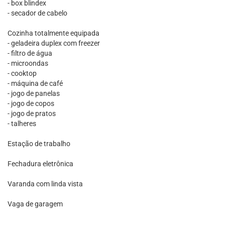
- box blindex
- secador de cabelo
Cozinha totalmente equipada
- geladeira duplex com freezer
- filtro de água
- microondas
- cooktop
- máquina de café
- jogo de panelas
- jogo de copos
- jogo de pratos
- talheres
Estação de trabalho
Fechadura eletrônica
Varanda com linda vista
Vaga de garagem