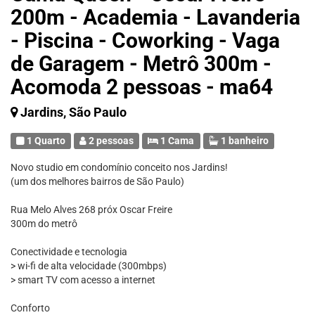
200m - Academia - Lavanderia
- Piscina - Coworking - Vaga
de Garagem - Metrô 300m -
Acomoda 2 pessoas - ma64
Jardins, São Paulo
1 Quarto
2 pessoas
1 Cama
1 banheiro
Novo studio em condomínio conceito nos Jardins!
(um dos melhores bairros de São Paulo)
Rua Melo Alves 268 próx Oscar Freire
300m do metrô
Conectividade e tecnologia
> wi-fi de alta velocidade (300mbps)
> smart TV com acesso a internet
Conforto