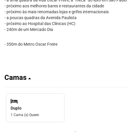
- a uma quadra da Rua Oscar Freire, a “meca” do luxo em São Paulo
- próximo aos melhores bares e restaurantes da cidade
- próximo às mais renomadas lojas e grifes internacionais
- a poucas quadras da Avenida Paulista
- próximo ao Hospital das Clínicas (HC)
- 240m de um Mercado Dia
- 350m do Metro Oscar Freire
Camas
Duplo
1 Cama (s) Queen