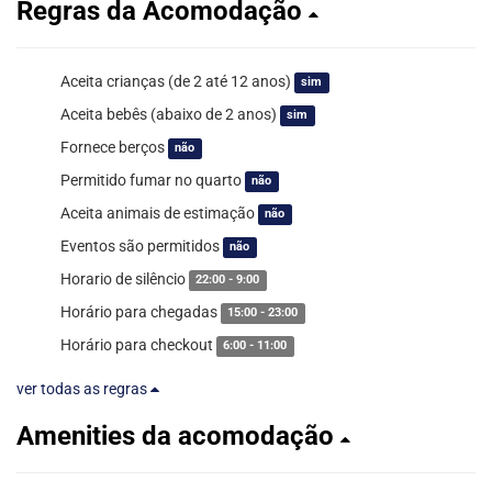
Regras da Acomodação
Aceita crianças (de 2 até 12 anos)
sim
Aceita bebês (abaixo de 2 anos)
sim
Fornece berços
não
Permitido fumar no quarto
não
Aceita animais de estimação
não
Eventos são permitidos
não
Horario de silêncio
22:00 - 9:00
Horário para chegadas
15:00 - 23:00
Horário para checkout
6:00 - 11:00
ver todas as regras
Amenities da acomodação