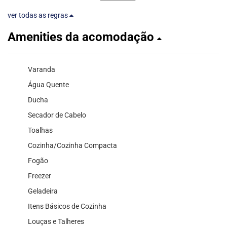
ver todas as regras
Amenities da acomodação
Varanda
Água Quente
Ducha
Secador de Cabelo
Toalhas
Cozinha/Cozinha Compacta
Fogão
Freezer
Geladeira
Itens Básicos de Cozinha
Louças e Talheres