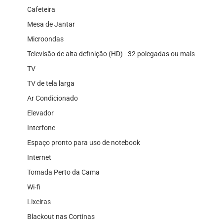
Cafeteira
Mesa de Jantar
Microondas
Televisão de alta definição (HD) - 32 polegadas ou mais
TV
TV de tela larga
Ar Condicionado
Elevador
Interfone
Espaço pronto para uso de notebook
Internet
Tomada Perto da Cama
Wi-fi
Lixeiras
Blackout nas Cortinas