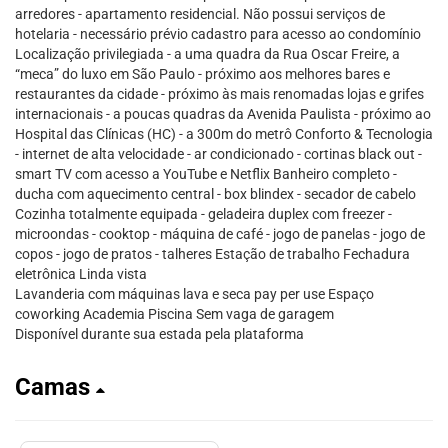
arredores - apartamento residencial. Não possui serviços de
hotelaria - necessário prévio cadastro para acesso ao condomínio
Localização privilegiada - a uma quadra da Rua Oscar Freire, a
“meca” do luxo em São Paulo - próximo aos melhores bares e
restaurantes da cidade - próximo às mais renomadas lojas e grifes
internacionais - a poucas quadras da Avenida Paulista - próximo ao
Hospital das Clínicas (HC) - a 300m do metrô Conforto & Tecnologia
- internet de alta velocidade - ar condicionado - cortinas black out -
smart TV com acesso a YouTube e Netflix Banheiro completo -
ducha com aquecimento central - box blindex - secador de cabelo
Cozinha totalmente equipada - geladeira duplex com freezer -
microondas - cooktop - máquina de café - jogo de panelas - jogo de
copos - jogo de pratos - talheres Estação de trabalho Fechadura
eletrônica Linda vista
Lavanderia com máquinas lava e seca pay per use Espaço
coworking Academia Piscina Sem vaga de garagem
Disponível durante sua estada pela plataforma
Camas