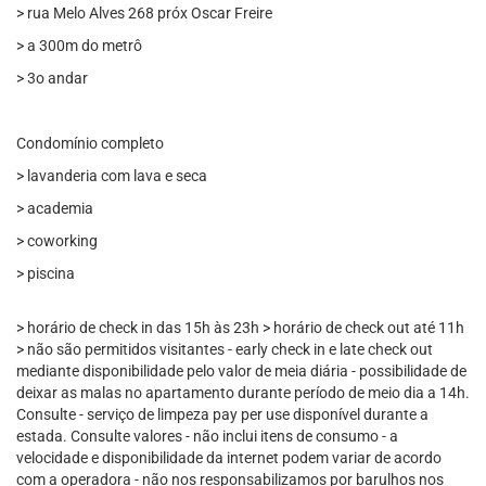
> rua Melo Alves 268 próx Oscar Freire
> a 300m do metrô
> 3o andar
Condomínio completo
> lavanderia com lava e seca
> academia
> coworking
> piscina
> horário de check in das 15h às 23h > horário de check out até 11h
> não são permitidos visitantes - early check in e late check out
mediante disponibilidade pelo valor de meia diária - possibilidade de
deixar as malas no apartamento durante período de meio dia a 14h.
Consulte - serviço de limpeza pay per use disponível durante a
estada. Consulte valores - não inclui itens de consumo - a
velocidade e disponibilidade da internet podem variar de acordo
com a operadora - não nos responsabilizamos por barulhos nos