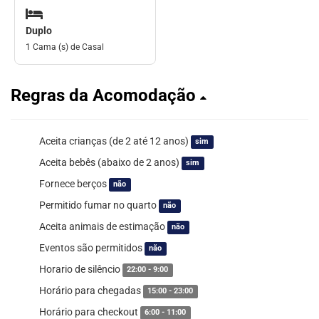
Duplo
1 Cama (s) de Casal
Regras da Acomodação
Aceita crianças (de 2 até 12 anos)
sim
Aceita bebês (abaixo de 2 anos)
sim
Fornece berços
não
Permitido fumar no quarto
não
Aceita animais de estimação
não
Eventos são permitidos
não
Horario de silêncio
22:00 - 9:00
Horário para chegadas
15:00 - 23:00
Horário para checkout
6:00 - 11:00