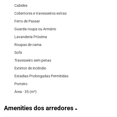
Cabides
Cobertores e travesseiros extras
Ferro de Passar
Guarda-roupa ou Armário
Lavanderia Próxima
Roupas de cama
Sofá
Travesseiro sem penas
Extintor de incêndio
Estadias Prolongadas Permitidas
Porteiro
Área - 35 (m²)
Amenities dos arredores