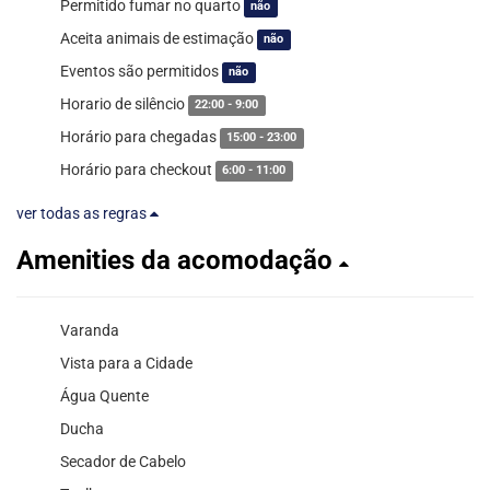
Permitido fumar no quarto
não
Aceita animais de estimação
não
Eventos são permitidos
não
Horario de silêncio
22:00 - 9:00
Horário para chegadas
15:00 - 23:00
Horário para checkout
6:00 - 11:00
ver todas as regras
Amenities da acomodação
Varanda
Vista para a Cidade
Água Quente
Ducha
Secador de Cabelo