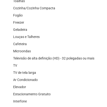
Toalhas
Cozinha/Cozinha Compacta
Fogão
Freezer
Geladeira
Louças e Talheres
Cafeteira
Microondas
Televisão de alta definição (HD) - 32 polegadas ou mais
TV
TV de tela larga
Ar Condicionado
Elevador
Estacionamento Gratuito
Interfone