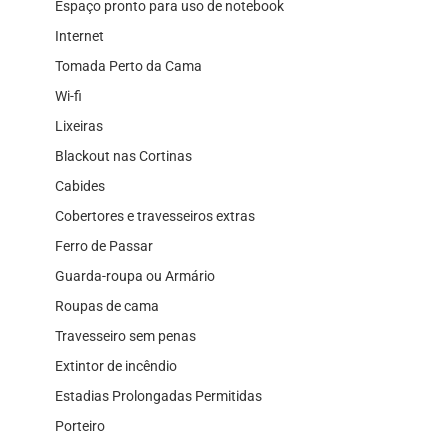
Espaço pronto para uso de notebook
Internet
Tomada Perto da Cama
Wi-fi
Lixeiras
Blackout nas Cortinas
Cabides
Cobertores e travesseiros extras
Ferro de Passar
Guarda-roupa ou Armário
Roupas de cama
Travesseiro sem penas
Extintor de incêndio
Estadias Prolongadas Permitidas
Porteiro