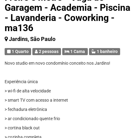
Garagem - Academia - Piscina
- Lavanderia - Coworking -
ma136
Jardins, São Paulo
1 Quarto
2 pessoas
1 Cama
1 banheiro
Novo studio em novo condomínio conceito nos Jardins!
Experiência única
> wi-fi de alta velocidade
> smart TV com acesso a internet
> fechadura eletrônica
> ar condicionado quente frio
> cortina black out
> cozinha completa