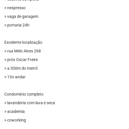
> nespresso
> vaga de garagem
> portaria 24h
Excelente localização
> rua Melo Alves 268
> próx Oscar Freire
> a 300m do metrô
> 13o andar
Condomínio completo
> lavanderia com lava e seca
> academia
> coworking