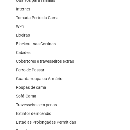
Quartos para famílias
Internet
Tomada Perto da Cama
Wi-fi
Lixeiras
Blackout nas Cortinas
Cabides
Cobertores e travesseiros extras
Ferro de Passar
Guarda-roupa ou Armário
Roupas de cama
Sofá-Cama
Travesseiro sem penas
Extintor de incêndio
Estadias Prolongadas Permitidas