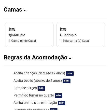
Camas
Quádruplo
Quádruplo
1 Cama (s) de Casal
1 Sofá-cama (s) Casal
Regras da Acomodação
Aceita crianças (de 2 até 12 anos)
sim
Aceita bebês (abaixo de 2 anos)
sim
Fornece berços
não
Permitido fumar no quarto
não
Aceita animais de estimação
não
Eventos são permitidos