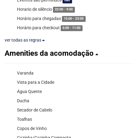
não
Horario de silêncio
22:00 - 9:00
Horário para chegadas
15:00 - 23:00
Horário para checkout
6:00 - 11:00
ver todas as regras
Amenities da acomodação
Varanda
Vista para a Cidade
Água Quente
Ducha
Secador de Cabelo
Toalhas
Copos de Vinho
Cozinha/Cozinha Compacta