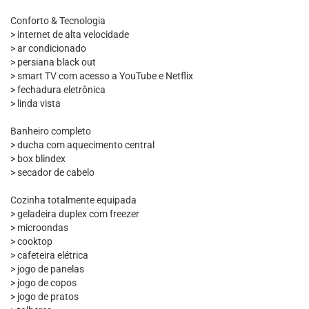
Conforto & Tecnologia
> internet de alta velocidade
> ar condicionado
> persiana black out
> smart TV com acesso a YouTube e Netflix
> fechadura eletrônica
> linda vista
Banheiro completo
> ducha com aquecimento central
> box blindex
> secador de cabelo
Cozinha totalmente equipada
> geladeira duplex com freezer
> microondas
> cooktop
> cafeteira elétrica
> jogo de panelas
> jogo de copos
> jogo de pratos