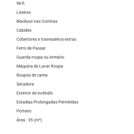
Wi-fi
Lixeiras
Blackout nas Cortinas
Cabides
Cobertores e travesseiros extras
Ferro de Passar
Guarda-roupa ou Armário
Máquina de Lavar Roupa
Roupas de cama
Secadora
Extintor de incêndio
Estadias Prolongadas Permitidas
Porteiro
Área - 35 (m²)