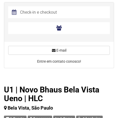
E-mail
Entre em contato conosco!
U1 | Novo Bhaus Bela Vista
Ueno | HLC
Bela Vista, São Paulo