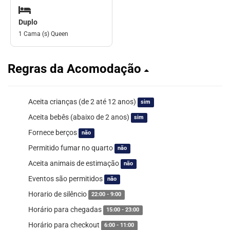
Duplo
1 Cama (s) Queen
Regras da Acomodação
Aceita crianças (de 2 até 12 anos)
sim
Aceita bebês (abaixo de 2 anos)
sim
Fornece berços
não
Permitido fumar no quarto
não
Aceita animais de estimação
não
Eventos são permitidos
não
Horario de silêncio
22:00 - 9:00
Horário para chegadas
15:00 - 23:00
Horário para checkout
6:00 - 11:00