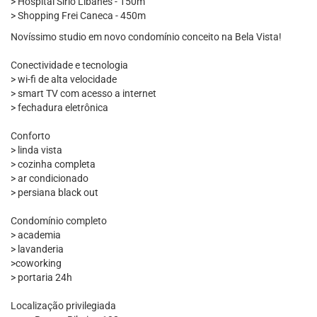
> Hospital Sírio Libanês - 150m
> Shopping Frei Caneca - 450m
Novíssimo studio em novo condomínio conceito na Bela Vista!
Conectividade e tecnologia
> wi-fi de alta velocidade
> smart TV com acesso a internet
> fechadura eletrônica
Conforto
> linda vista
> cozinha completa
> ar condicionado
> persiana black out
Condomínio completo
> academia
> lavanderia
>coworking
> portaria 24h
Localização privilegiada