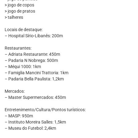
> jogo de copos
> jogo de pratos
> talheres
Locais de destaque:
– Hospital Sírio-Libanês: 200m
Restaurantes:
– Adriata Restaurante: 450m
– Padaria N Nobrega: 500m
– Méqui 1000: 1km
– Famiglia Mancini Trattoria: 1km
– Padaria Bella Paulista: 1,2km
Mercados:
– Master Supermercados: 450m
Entretenimento/Cultura/Pontos turísticos:
– MASP: 950m
– Instituto Moreira Salles: 1,5km
– Museu do Futebol: 2,4km