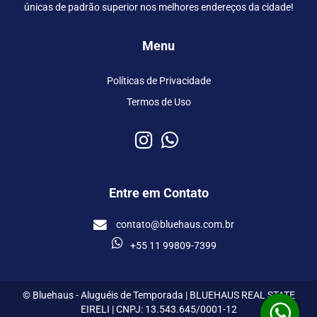
únicas de padrão superior nos melhores endereços da cidade!
Menu
Políticas de Privacidade
Termos de Uso
Entre em Contato
contato@bluehaus.com.br
+55 11 99809-7399
© Bluehaus - Aluguéis de Temporada | BLUEHAUS REAL STATE
EIRELI | CNPJ: 13.543.645/0001-12