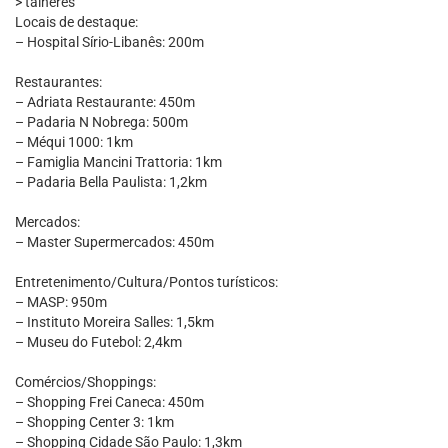
> talheres
Locais de destaque:
– Hospital Sírio-Libanês: 200m
Restaurantes:
– Adriata Restaurante: 450m
– Padaria N Nobrega: 500m
– Méqui 1000: 1km
– Famiglia Mancini Trattoria: 1km
– Padaria Bella Paulista: 1,2km
Mercados:
– Master Supermercados: 450m
Entretenimento/Cultura/Pontos turísticos:
– MASP: 950m
– Instituto Moreira Salles: 1,5km
– Museu do Futebol: 2,4km
Comércios/Shoppings:
– Shopping Frei Caneca: 450m
– Shopping Center 3: 1km
– Shopping Cidade São Paulo: 1,3km