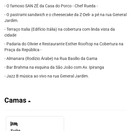
- O famoso SAN ZÉ da Casa do Porco - Chef Rueda -
- O pastrami sandwich e o cheesecake da Z-Deli- a pé na rua General
Jardim.
- Terraço Italia (Edifício Itália) na cobertura com linda vista da
cidade
- Padaria do Olivier e Restaurante Esther Rooftop na Cobertura na
Praça da República -
- Almanara (Rodízio Árabe) na Rua Basílio da Gama
- Bar Brahma na esquina da São João com Av. Ipiranga
- Jazz B música ao vivo na rua General Jardim.
Camas
Suíte