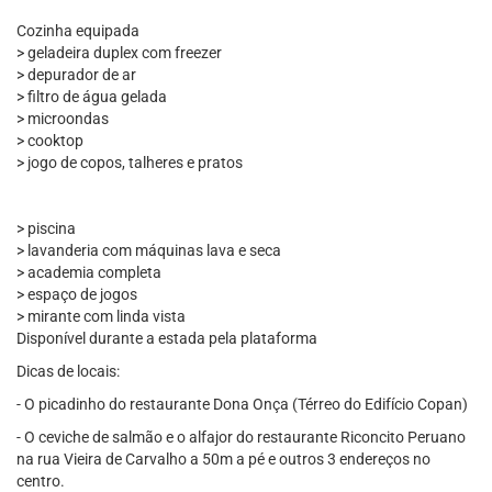
Cozinha equipada
> geladeira duplex com freezer
> depurador de ar
> filtro de água gelada
> microondas
> cooktop
> jogo de copos, talheres e pratos
> piscina
> lavanderia com máquinas lava e seca
> academia completa
> espaço de jogos
> mirante com linda vista
Disponível durante a estada pela plataforma
Dicas de locais:
- O picadinho do restaurante Dona Onça (Térreo do Edifício Copan)
- O ceviche de salmão e o alfajor do restaurante Riconcito Peruano
na rua Vieira de Carvalho a 50m a pé e outros 3 endereços no
centro.