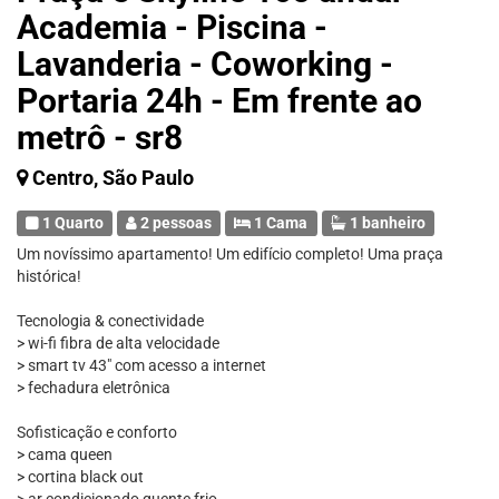
Academia - Piscina -
Lavanderia - Coworking -
Portaria 24h - Em frente ao
metrô - sr8
Centro, São Paulo
1 Quarto
2 pessoas
1 Cama
1 banheiro
Um novíssimo apartamento! Um edifício completo! Uma praça
histórica!
Tecnologia & conectividade
> wi-fi fibra de alta velocidade
> smart tv 43" com acesso a internet
> fechadura eletrônica
Sofisticação e conforto
> cama queen
> cortina black out