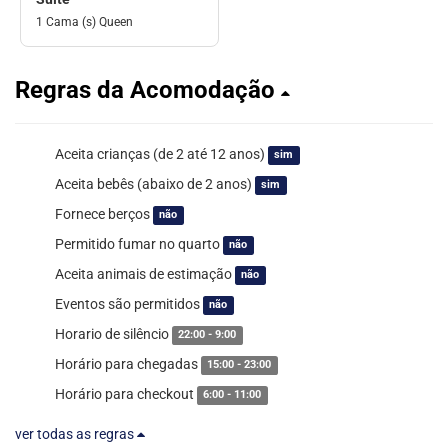
1 Cama (s) Queen
Regras da Acomodação
Aceita crianças (de 2 até 12 anos)
sim
Aceita bebês (abaixo de 2 anos)
sim
Fornece berços
não
Permitido fumar no quarto
não
Aceita animais de estimação
não
Eventos são permitidos
não
Horario de silêncio
22:00 - 9:00
Horário para chegadas
15:00 - 23:00
Horário para checkout
6:00 - 11:00
ver todas as regras