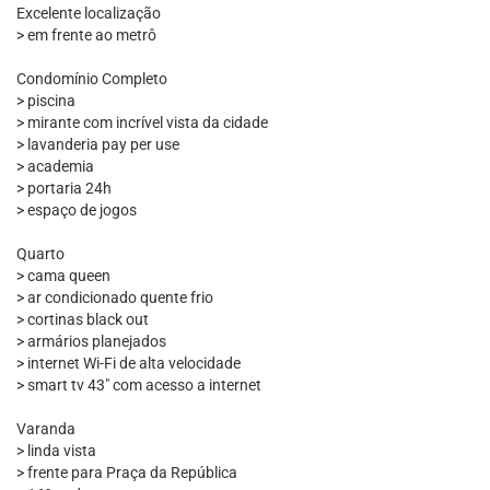
Excelente localização
> em frente ao metrô
Condomínio Completo
> piscina
> mirante com incrível vista da cidade
> lavanderia pay per use
> academia
> portaria 24h
> espaço de jogos
Quarto
> cama queen
> ar condicionado quente frio
> cortinas black out
> armários planejados
> internet Wi-Fi de alta velocidade
> smart tv 43" com acesso a internet
Varanda
> linda vista
> frente para Praça da República