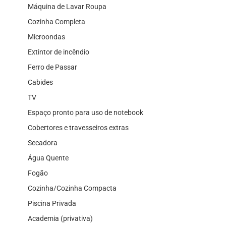
Máquina de Lavar Roupa
Cozinha Completa
Microondas
Extintor de incêndio
Ferro de Passar
Cabides
TV
Espaço pronto para uso de notebook
Cobertores e travesseiros extras
Secadora
Água Quente
Fogão
Cozinha/Cozinha Compacta
Piscina Privada
Academia (privativa)