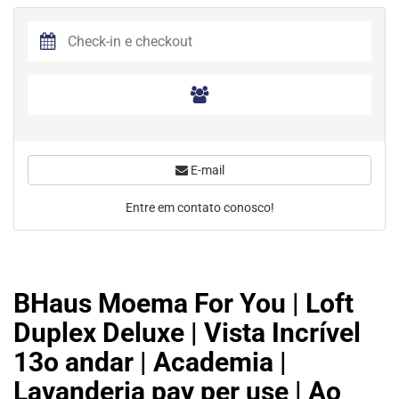
E-mail
Entre em contato conosco!
BHaus Moema For You | Loft
Duplex Deluxe | Vista Incrível
13o andar | Academia |
Lavanderia pay per use | Ao