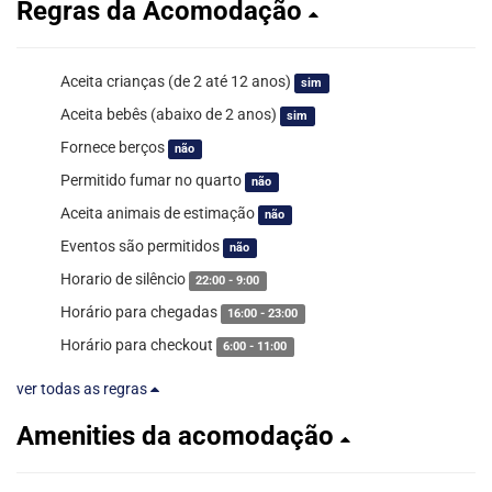
Regras da Acomodação
Aceita crianças (de 2 até 12 anos)
sim
Aceita bebês (abaixo de 2 anos)
sim
Fornece berços
não
Permitido fumar no quarto
não
Aceita animais de estimação
não
Eventos são permitidos
não
Horario de silêncio
22:00 - 9:00
Horário para chegadas
16:00 - 23:00
Horário para checkout
6:00 - 11:00
ver todas as regras
Amenities da acomodação