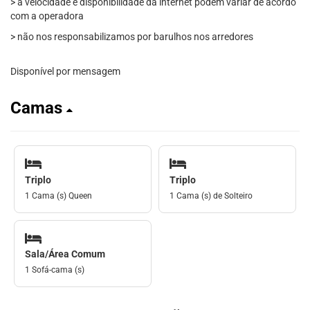
> a velocidade e disponibilidade da internet podem variar de acordo
com a operadora
> não nos responsabilizamos por barulhos nos arredores
Disponível por mensagem
Camas
Triplo
Triplo
1 Cama (s) Queen
1 Cama (s) de Solteiro
Sala/Área Comum
1 Sofá-cama (s)