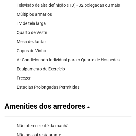
Televisão de alta definição (HD) - 32 polegadas ou mais
Múltiplos armários
TV de tela larga
Quarto de Vestir
Mesa de Jantar
Copos de Vinho
Ar Condicionado Individual para o Quarto de Hóspedes
Equipamento de Exercício
Freezer
Estadias Prolongadas Permitidas
Amenities dos arredores
Não oferece café da manhã
Não possui restaurante