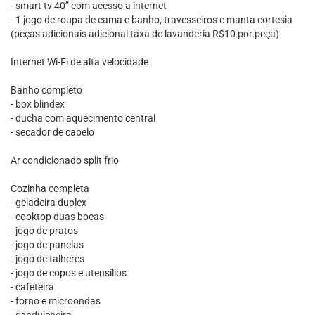
- smart tv 40” com acesso a internet
- 1 jogo de roupa de cama e banho, travesseiros e manta cortesia
(peças adicionais adicional taxa de lavanderia R$10 por peça)
Internet Wi-Fi de alta velocidade
Banho completo
- box blindex
- ducha com aquecimento central
- secador de cabelo
Ar condicionado split frio
Cozinha completa
- geladeira duplex
- cooktop duas bocas
- jogo de pratos
- jogo de panelas
- jogo de talheres
- jogo de copos e utensílios
- cafeteira
- forno e microondas