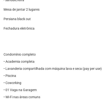
- sanduicheira
Mesa de jantar 2 lugares
Persiana black out
Fechadura eletrônica
Condomínio completo
• Academia completa
• Lavanderia compartilhada com máquina lava e seca (pay per use)
• Piscina
• Coworking
• 01 Vaga na Garagem
• Wi-Fi nas áreas comuns