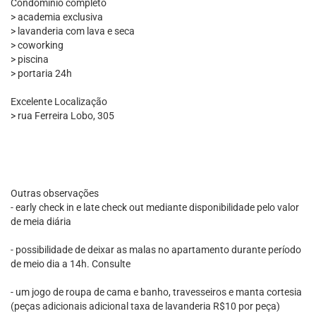
Condomínio completo
> academia exclusiva
> lavanderia com lava e seca
> coworking
> piscina
> portaria 24h
Excelente Localização
> rua Ferreira Lobo, 305
Outras observações
- early check in e late check out mediante disponibilidade pelo valor
de meia diária
- possibilidade de deixar as malas no apartamento durante período
de meio dia a 14h. Consulte
- um jogo de roupa de cama e banho, travesseiros e manta cortesia
(peças adicionais adicional taxa de lavanderia R$10 por peça)