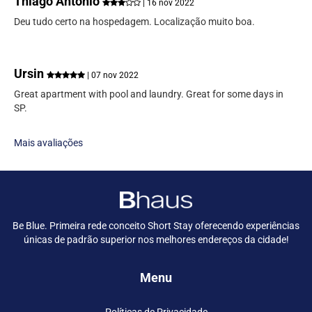
Thiago Antonio
| 16 nov 2022
Deu tudo certo na hospedagem. Localização muito boa.
Ursin
| 07 nov 2022
Great apartment with pool and laundry. Great for some days in
SP.
Mais avaliações
Be Blue. Primeira rede conceito Short Stay oferecendo experiências
únicas de padrão superior nos melhores endereços da cidade!
Menu
Políticas de Privacidade