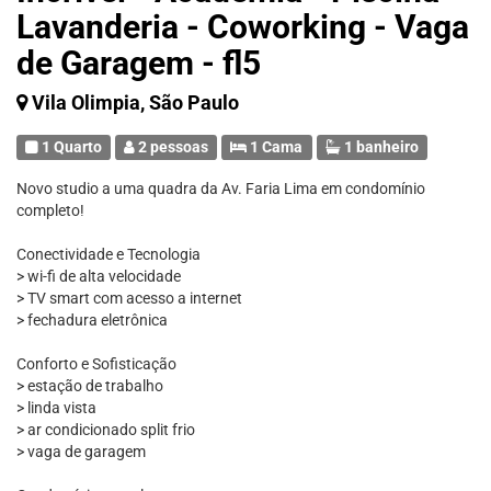
Lavanderia - Coworking - Vaga
de Garagem - fl5
Vila Olimpia, São Paulo
1 Quarto
2 pessoas
1 Cama
1 banheiro
Novo studio a uma quadra da Av. Faria Lima em condomínio
completo!
Conectividade e Tecnologia
> wi-fi de alta velocidade
> TV smart com acesso a internet
> fechadura eletrônica
Conforto e Sofisticação
> estação de trabalho
> linda vista
> ar condicionado split frio
> vaga de garagem