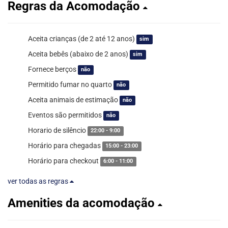
Regras da Acomodação
Aceita crianças (de 2 até 12 anos)
sim
Aceita bebês (abaixo de 2 anos)
sim
Fornece berços
não
Permitido fumar no quarto
não
Aceita animais de estimação
não
Eventos são permitidos
não
Horario de silêncio
22:00 - 9:00
Horário para chegadas
15:00 - 23:00
Horário para checkout
6:00 - 11:00
ver todas as regras
Amenities da acomodação