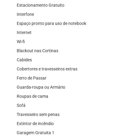
Estacionamento Gratuito
Interfone
Espaço pronto para uso de notebook
Internet
Wi-fi
Blackout nas Cortinas
Cabides
Cobertores e travesseiros extras
Ferro de Passar
Guarda-roupa ou Armário
Roupas de cama
Sofá
Travesseiro sem penas
Extintor de incêndio
Garagem Gratuita 1