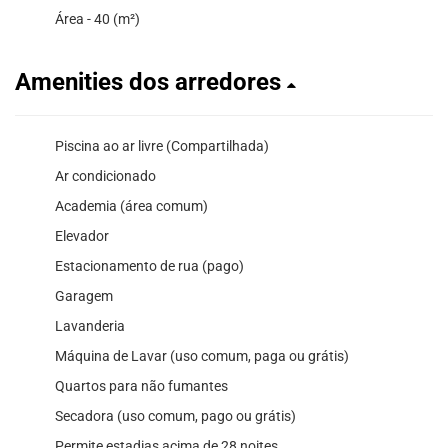
Área - 40 (m²)
Amenities dos arredores
Piscina ao ar livre (Compartilhada)
Ar condicionado
Academia (área comum)
Elevador
Estacionamento de rua (pago)
Garagem
Lavanderia
Máquina de Lavar (uso comum, paga ou grátis)
Quartos para não fumantes
Secadora (uso comum, pago ou grátis)
Permite estadias acima de 28 noites