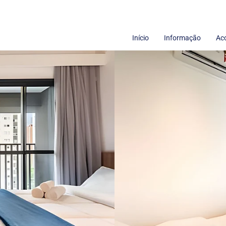
Início
Informação
Ac
Termos de uso
Sobre nós
Políticas de Privacidade