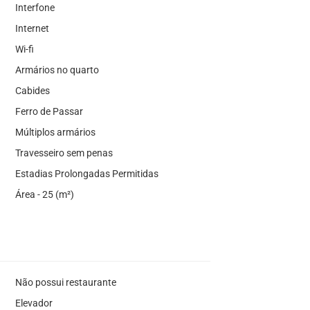
Interfone
Internet
Wi-fi
Armários no quarto
Cabides
Ferro de Passar
Múltiplos armários
Travesseiro sem penas
Estadias Prolongadas Permitidas
Área - 25 (m²)
Não possui restaurante
Elevador