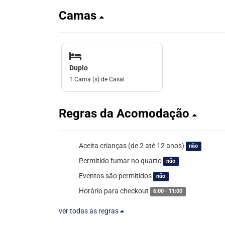
Camas
Duplo
1 Cama (s) de Casal
Regras da Acomodação
Aceita crianças (de 2 até 12 anos)
não
Permitido fumar no quarto
não
Eventos são permitidos
não
Horário para checkout
6:00 - 11:00
ver todas as regras