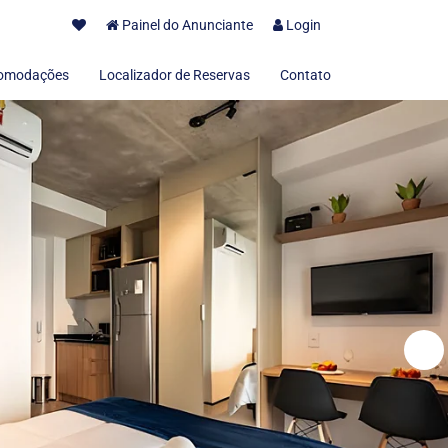
Painel do Anunciante
Login
omodações
Localizador de Reservas
Contato