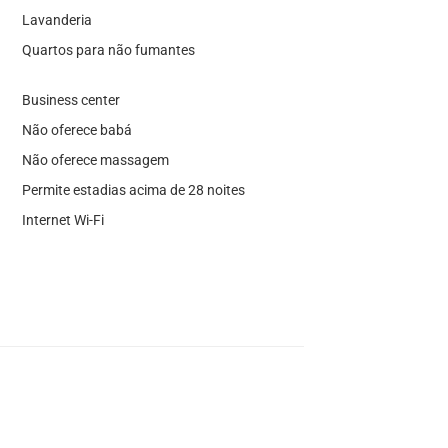
Lavanderia
Quartos para não fumantes
Business center
Não oferece babá
Não oferece massagem
Permite estadias acima de 28 noites
Internet Wi-Fi