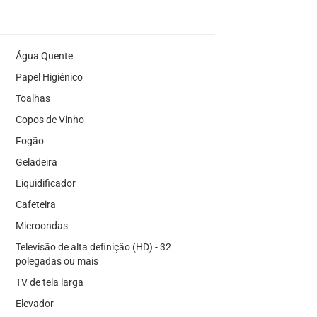
Água Quente
Papel Higiênico
Toalhas
Copos de Vinho
Fogão
Geladeira
Liquidificador
Cafeteira
Microondas
Televisão de alta definição (HD) - 32
polegadas ou mais
TV de tela larga
Elevador