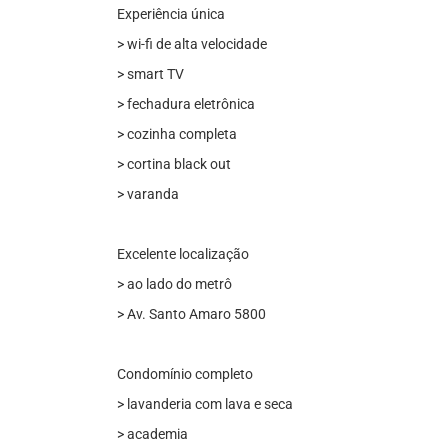
Experiência única
> wi-fi de alta velocidade
> smart TV
> fechadura eletrônica
> cozinha completa
> cortina black out
> varanda
Excelente localização
> ao lado do metrô
> Av. Santo Amaro 5800
Condomínio completo
> lavanderia com lava e seca
> academia