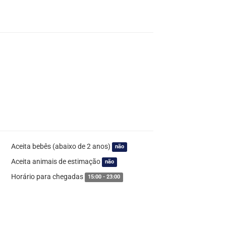
Aceita bebês (abaixo de 2 anos)
não
Aceita animais de estimação
não
Horário para chegadas
15:00 - 23:00