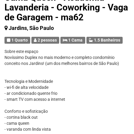
Lavanderia - Coworking - Vaga
de Garagem - ma62
Jardins, São Paulo
1 Quarto
2 pessoas
1 Cama
1.5 Banheiros
Sobre este espaço
Novíssimo Duplex no mais moderno e completo condomínio
conceito nos Jardins! (um dos melhores bairros de São Paulo)
Tecnologia e Modernidade
- wi-fi de alta velocidade
- ar condicionado quente frio
- smart TV com acesso a internet
Conforto e sofisticação
- cortina black out
- cama queen
- varanda com linda vista