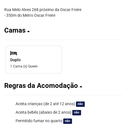
Rua Melo Alves 268 próximo da Oscar Freire
- 350m do Metro Oscar Freire
Camas
Duplo
1 Cama (s) Queen
Regras da Acomodação
Aceita crianças (de 2 até 12 anos)
não
Aceita bebês (abaixo de 2 anos)
não
Permitido fumar no quarto
não