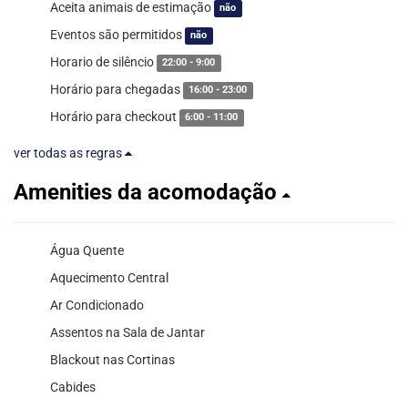
Aceita animais de estimação
não
Eventos são permitidos
não
Horario de silêncio
22:00 - 9:00
Horário para chegadas
16:00 - 23:00
Horário para checkout
6:00 - 11:00
ver todas as regras
Amenities da acomodação
Água Quente
Aquecimento Central
Ar Condicionado
Assentos na Sala de Jantar
Blackout nas Cortinas
Cabides