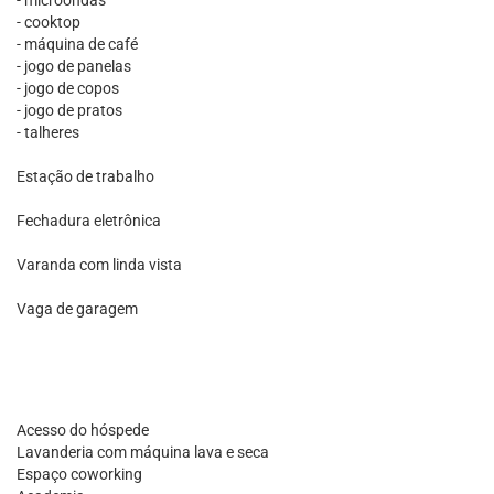
- microondas
- cooktop
- máquina de café
- jogo de panelas
- jogo de copos
- jogo de pratos
- talheres
Estação de trabalho
Fechadura eletrônica
Varanda com linda vista
Vaga de garagem
Acesso do hóspede
Lavanderia com máquina lava e seca
Espaço coworking