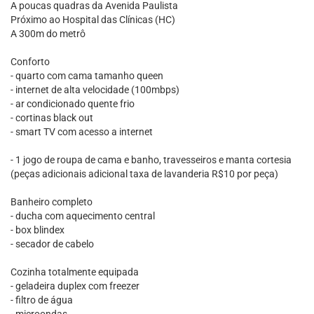
A poucas quadras da Avenida Paulista
Próximo ao Hospital das Clínicas (HC)
A 300m do metrô
Conforto
- quarto com cama tamanho queen
- internet de alta velocidade (100mbps)
- ar condicionado quente frio
- cortinas black out
- smart TV com acesso a internet
- 1 jogo de roupa de cama e banho, travesseiros e manta cortesia
(peças adicionais adicional taxa de lavanderia R$10 por peça)
Banheiro completo
- ducha com aquecimento central
- box blindex
- secador de cabelo
Cozinha totalmente equipada
- geladeira duplex com freezer
- filtro de água