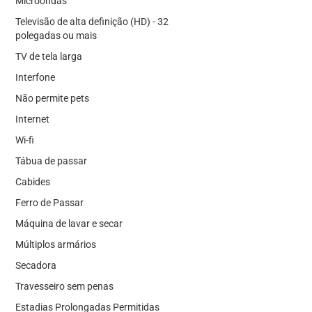
Microondas
Televisão de alta definição (HD) - 32
polegadas ou mais
TV de tela larga
Interfone
Não permite pets
Internet
Wi-fi
Tábua de passar
Cabides
Ferro de Passar
Máquina de lavar e secar
Múltiplos armários
Secadora
Travesseiro sem penas
Estadias Prolongadas Permitidas