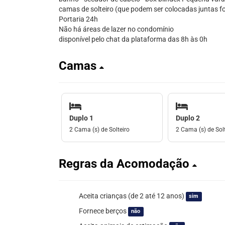
camas de solteiro (que podem ser colocadas juntas 
Portaria 24h
Não há áreas de lazer no condomínio
disponível pelo chat da plataforma das 8h às 0h
Camas
Duplo 1
Duplo 2
2 Cama (s) de Solteiro
2 Cama (s) de Solt
Regras da Acomodação
Aceita crianças (de 2 até 12 anos)
sim
Fornece berços
não