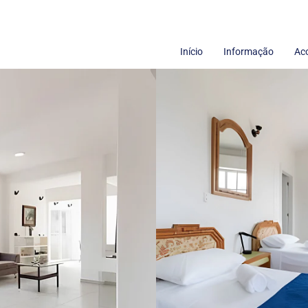
Início
Informação
Ac
Termos de uso
Sobre nós
Políticas de Privacidade