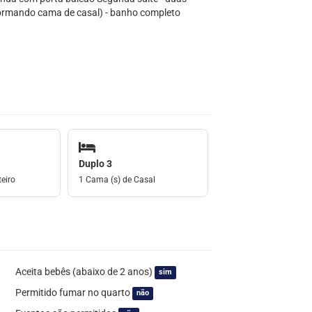
formando cama de casal) - banho completo
Duplo 3
eiro
1 Cama (s) de Casal
Aceita bebês (abaixo de 2 anos)
sim
Permitido fumar no quarto
não