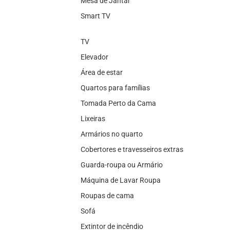
Mesa de Jantar
Smart TV
TV
Elevador
Área de estar
Quartos para famílias
Tomada Perto da Cama
Lixeiras
Armários no quarto
Cobertores e travesseiros extras
Guarda-roupa ou Armário
Máquina de Lavar Roupa
Roupas de cama
Sofá
Extintor de incêndio