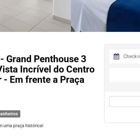
 - Grand Penthouse 3
sta Incrível do Centro
 - Em frente a Praça
anheiros
m uma praça histórica!