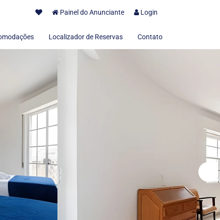
Painel do Anunciante
Login
omodações
Localizador de Reservas
Contato