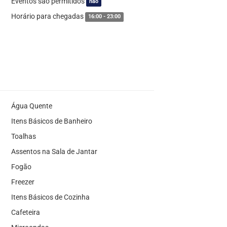
Eventos são permitidos
não
Horário para chegadas
16:00 - 23:00
Água Quente
Itens Básicos de Banheiro
Toalhas
Assentos na Sala de Jantar
Fogão
Freezer
Itens Básicos de Cozinha
Cafeteira