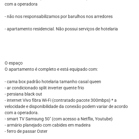
com a operadora
- não nos responsabilizamos por barulhos nos arredores
- apartamento residencial. Não possui serviços de hotelaria
O espaço
O apartamento é completo e está equipado com:
- cama box padrão hotelaria tamanho casal queen
- ar condicionado split inverter quente frio
- persiana black out
- internet Vivo fibra Wi-Fi (contratado pacote 300mbps) * a
velocidade e disponibilidade da conexão podem variar de acordo
com a operadora.
- smart TV Samsung 50" (com acesso a Netflix, Youtube)
- armário planejado com cabides em madeira
- ferro de passar Oster