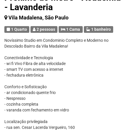
- Lavanderia
Vila Madalena, São Paulo
1 Quarto
2 pessoas
1 Cama
1 banheiro
Novíssimo Studio em Condominio Completo e Moderno no
Descolado Bairro da Vila Madalena!
Conectividade e Tecnologia
- wi fi Vivo Fibra de alta velocidade
- smart TV com acesso a internet
- fechadura eletrônica
Conforto e Sofisticação
- ar condicionado quente frio
- Nespresso
- cozinha completa
- varanda com fechamento em vidro
Localização privilegiada
- rua sen. Cesar Lacerda Vergueiro, 160