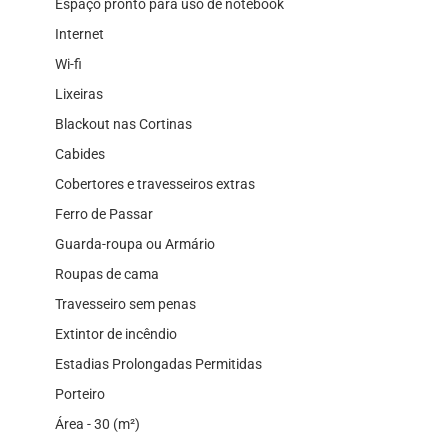
Espaço pronto para uso de notebook
Internet
Wi-fi
Lixeiras
Blackout nas Cortinas
Cabides
Cobertores e travesseiros extras
Ferro de Passar
Guarda-roupa ou Armário
Roupas de cama
Travesseiro sem penas
Extintor de incêndio
Estadias Prolongadas Permitidas
Porteiro
Área - 30 (m²)